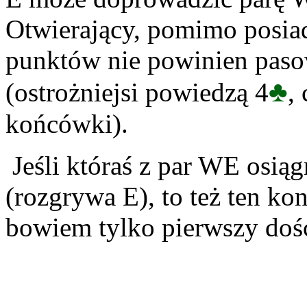
Otwierający, pomimo posia
punktów nie powinien pasowa
♣
(ostrożniejsi powiedzą 4
,
końcówki).
Jeśli któraś z par WE osią
(rozgrywa E), to też ten kon
bowiem tylko pierwszy dość