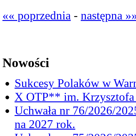
«« poprzednia
-
następna »
Nowości
Sukcesy Polaków w War
X OTP** im. Krzysztofa 
Uchwała nr 76/2026/2025
na 2027 rok.