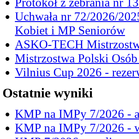
Protokół z zebrania nr 1
Uchwała nr 72/2026/202
Kobiet i MP Seniorów
ASKO-TECH Mistrzostwa
Mistrzostwa Polski Osó
Vilnius Cup 2026 - rezer
Ostatnie wyniki
KMP na IMPy 7/2026 - a
KMP na IMPy 7/2026 - 