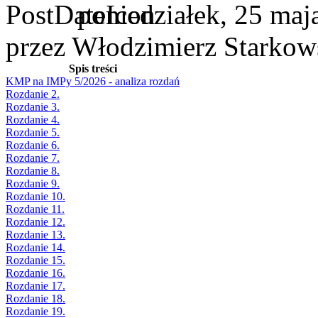
poniedziałek, 25 maj
przez Włodzimierz Starkow
Spis treści
KMP na IMPy 5/2026 - analiza rozdań
Rozdanie 2.
Rozdanie 3.
Rozdanie 4.
Rozdanie 5.
Rozdanie 6.
Rozdanie 7.
Rozdanie 8.
Rozdanie 9.
Rozdanie 10.
Rozdanie 11.
Rozdanie 12.
Rozdanie 13.
Rozdanie 14.
Rozdanie 15.
Rozdanie 16.
Rozdanie 17.
Rozdanie 18.
Rozdanie 19.