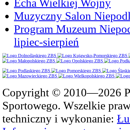
Echa Wielkiej Wojny
Muzyczny Salon Niepodl
Program Muzeum Niepodle
lipiec-sierpień
Copyright © 2010—2026 Po
Sportowego. Wszelkie prawa
techniczny i wykonanie:
Łu