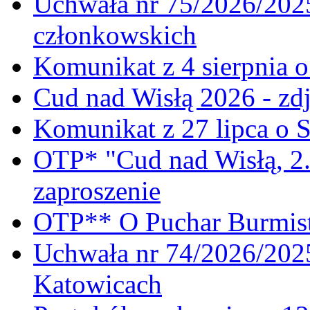
Uchwała nr 75/2026/2025
członkowskich
Komunikat z 4 sierpnia 
Cud nad Wisłą 2026 - zdj
Komunikat z 27 lipca o 
OTP* "Cud nad Wisłą, 2.
zaproszenie
OTP** O Puchar Burmist
Uchwała nr 74/2026/20
Katowicach