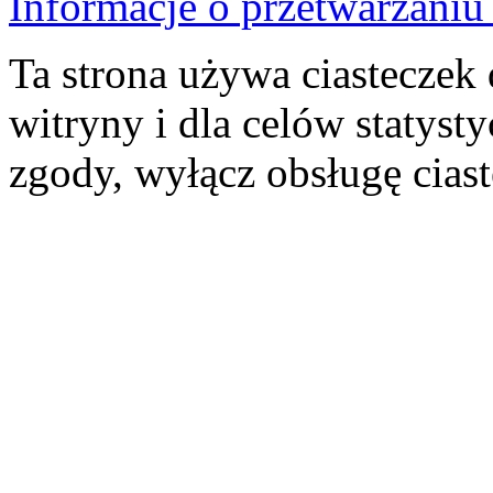
Informacje o przetwarzan
Ta strona używa ciasteczek 
witryny i dla celów statysty
zgody, wyłącz obsługę cias