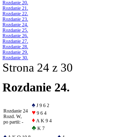
Rozdanie 20.
Rozdanie 21.
Rozdanie 22.
Rozdanie 23.
Rozdanie 24.
Rozdanie 25.
Rozdanie 26.
Rozdanie 27.
Rozdanie 28.
Rozdanie 29.
Rozdanie 30.
Strona 24 z 30
Rozdanie 24.
♠
J 9 6 2
Rozdanie 24
♥
9 6 4
Rozd. W,
♦
A K 9 4
po partii: -
♣
K 7
♠
♠