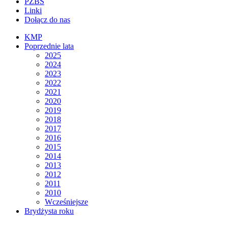
PZBS
Linki
Dołącz do nas
KMP
Poprzednie lata
2025
2024
2023
2022
2021
2020
2019
2018
2017
2016
2015
2014
2013
2012
2011
2010
Wcześniejsze
Brydżysta roku