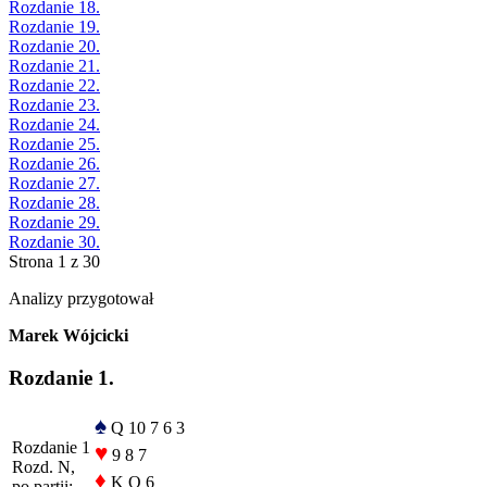
Rozdanie 18.
Rozdanie 19.
Rozdanie 20.
Rozdanie 21.
Rozdanie 22.
Rozdanie 23.
Rozdanie 24.
Rozdanie 25.
Rozdanie 26.
Rozdanie 27.
Rozdanie 28.
Rozdanie 29.
Rozdanie 30.
Strona 1 z 30
Analizy przygotował
Marek Wójcicki
Rozdanie 1.
♠
Q 10 7 6 3
Rozdanie 1
♥
9 8 7
Rozd. N,
♦
K Q 6
po partii: -