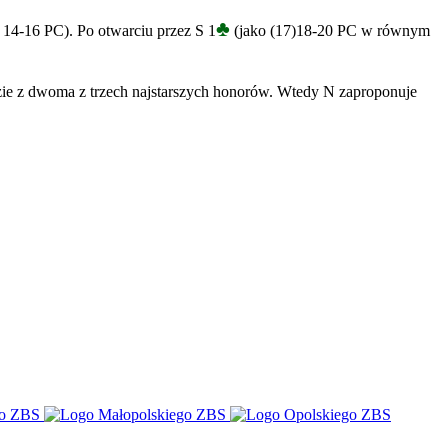
♣
e 14-16 PC). Po otwarciu przez S 1
(jako (17)18-20 PC w równym
adzie z dwoma z trzech najstarszych honorów. Wtedy N zaproponuje