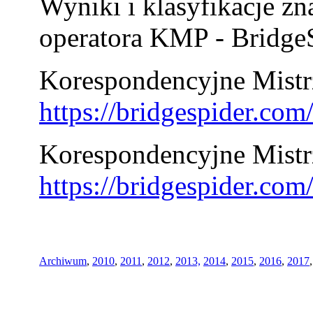
Wyniki i klasyfikacje zn
operatora KMP - BridgeS
Korespondencyjne Mistrz
https://bridgespider.co
Korespondencyjne Mistr
https://bridgespider.co
Archiwum
,
2010
,
2011
,
2012
,
2013,
2014
,
2015
,
2016
,
2017