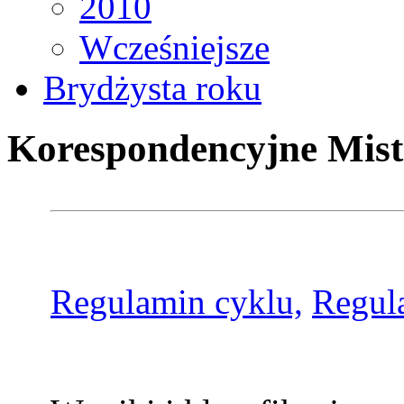
2010
Wcześniejsze
Brydżysta roku
Korespondencyjne Mist
Regulamin cyklu,
Regul