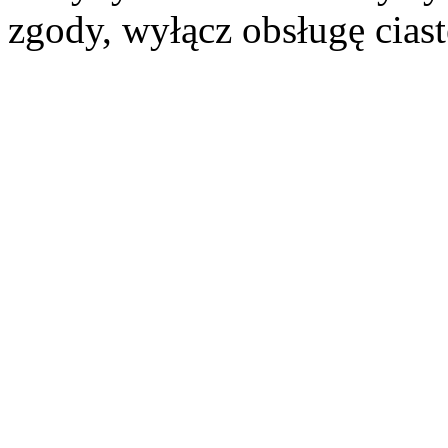
zgody, wyłącz obsługę cias