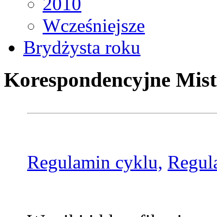
2010
Wcześniejsze
Brydżysta roku
Korespondencyjne Mist
Regulamin cyklu,
Regul