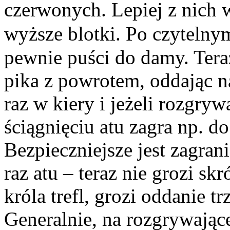
czerwonych. Lepiej z nich 
wyższe blotki. Po czytelny
pewnie puści do damy. Teraz
pika z powrotem, oddając n
raz w kiery i jeżeli rozgrywa
ściągnięciu atu zagra np. do
Bezpieczniejsze jest zagrani
raz atu – teraz nie grozi skró
króla trefl, grozi oddanie trz
Generalnie, na rozgrywając