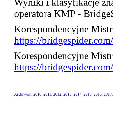
Wyniki i klasyfikacje zn
operatora KMP - BridgeS
Korespondencyjne Mistrz
https://bridgespider.co
Korespondencyjne Mistr
https://bridgespider.co
Archiwum
,
2010
,
2011
,
2012
,
2013,
2014
,
2015
,
2016
,
2017