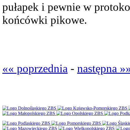
pułapek i pewnie w protoko
końcówki pikowe.
«« poprzednia
-
następna »