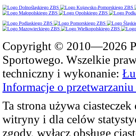
Copyright © 2010—2026 Po
Sportowego. Wszelkie prawa
techniczny i wykonanie:
Łu
Informacje o przetwarzan
Ta strona używa ciasteczek 
witryny i dla celów statysty
zgody, wyłącz obsługę cias