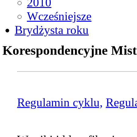
2010
Wcześniejsze
Brydżysta roku
Korespondencyjne Mist
Regulamin cyklu,
Regul