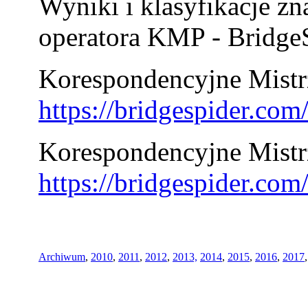
Wyniki i klasyfikacje zn
operatora KMP - BridgeS
Korespondencyjne Mistrz
https://bridgespider.co
Korespondencyjne Mistr
https://bridgespider.co
Archiwum
,
2010
,
2011
,
2012
,
2013,
2014
,
2015
,
2016
,
2017