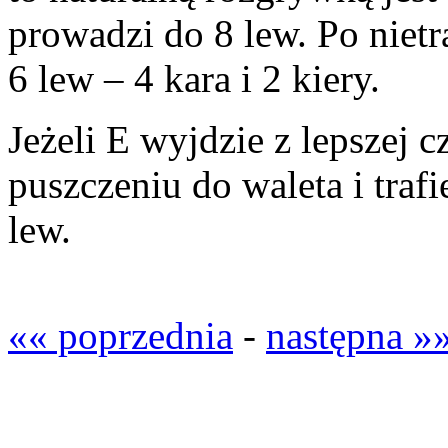
prowadzi do 8 lew. Po nietr
6 lew – 4 kara i 2 kiery.
Jeżeli E wyjdzie z lepszej c
puszczeniu do waleta i traf
lew.
«« poprzednia
-
następna »