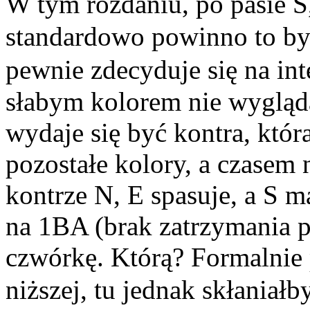
W tym rozdaniu, po pasie S
standardowo powinno to by
pewnie zdecyduje się na int
słabym kolorem nie wygląd
wydaje się być kontra, któr
pozostałe kolory, a czasem 
kontrze N, E spasuje, a S ma
na 1BA (brak zatrzymania p
czwórkę. Którą? Formalnie 
niższej, tu jednak skłaniałb