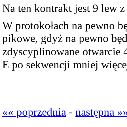
Na ten kontrakt jest 9 lew z
W protokołach na pewno b
pikowe, gdyż na pewno będą
zdyscyplinowane otwarcie 
E po sekwencji mniej więcej
«« poprzednia
-
następna »