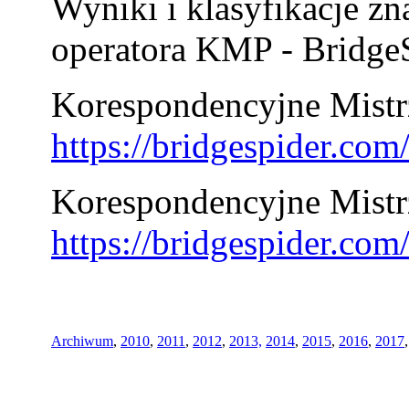
Wyniki i klasyfikacje zn
operatora KMP - BridgeS
Korespondencyjne Mistrz
https://bridgespider.co
Korespondencyjne Mistr
https://bridgespider.co
Archiwum
,
2010
,
2011
,
2012
,
2013,
2014
,
2015
,
2016
,
2017