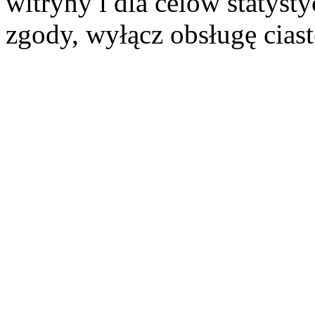
witryny i dla celów statysty
zgody, wyłącz obsługę cias