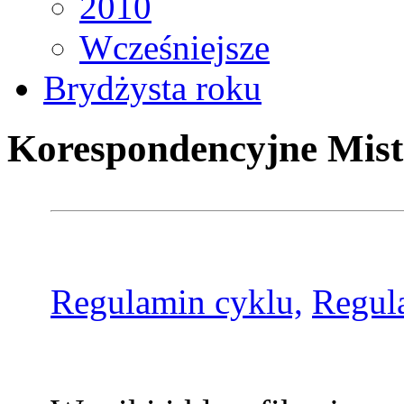
2010
Wcześniejsze
Brydżysta roku
Korespondencyjne Mist
Regulamin cyklu,
Regul