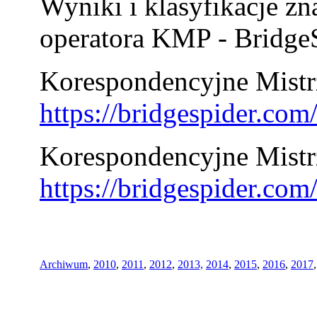
Wyniki i klasyfikacje zn
operatora KMP - BridgeS
Korespondencyjne Mistrz
https://bridgespider.co
Korespondencyjne Mistr
https://bridgespider.co
Archiwum
,
2010
,
2011
,
2012
,
2013,
2014
,
2015
,
2016
,
2017