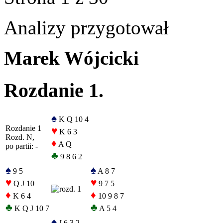
Analizy przygotował
Marek Wójcicki
Rozdanie 1.
♠
K Q 10 4
Rozdanie 1
♥
K 6 3
Rozd. N,
♦
A Q
po partii: -
♣
9 8 6 2
♠
♠
9 5
A 8 7
♥
♥
Q J 10
9 7 5
♦
♦
K 6 4
10 9 8 7
♣
♣
K Q J 10 7
A 5 4
♠
J 6 3 2