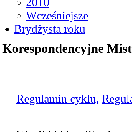
2010
Wcześniejsze
Brydżysta roku
Korespondencyjne Mist
Regulamin cyklu,
Regul