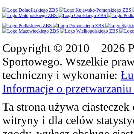
Copyright © 2010—2026 Po
Sportowego. Wszelkie prawa
techniczny i wykonanie:
Łu
Informacje o przetwarzan
Ta strona używa ciasteczek 
witryny i dla celów statysty
zgody, wyłącz obsługę cias