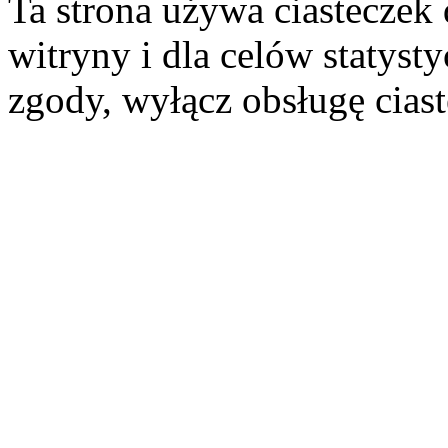
Ta strona używa ciasteczek 
witryny i dla celów statysty
zgody, wyłącz obsługę cias