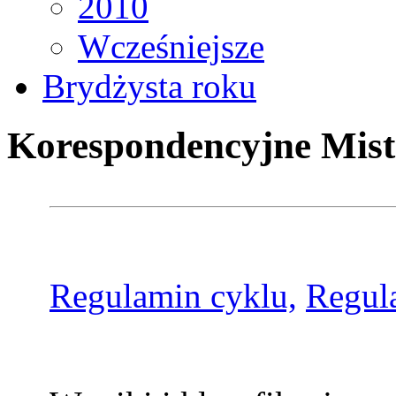
2010
Wcześniejsze
Brydżysta roku
Korespondencyjne Mist
Regulamin cyklu,
Regul