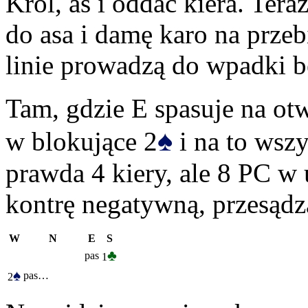
Król, as i oddać kiera. Ter
do asa i damę karo na przeb
linie prowadzą do wpadki b
Tam, gdzie E spasuje na ot
♠
w blokujące 2
i na to wsz
prawda 4 kiery, ale 8 PC w 
kontrę negatywną, przesądz
W
N
E
S
♣
pas
1
♠
pas…
2