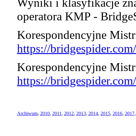
Wyniki i klasyfikacje zn
operatora KMP - BridgeS
Korespondencyjne Mistrz
https://bridgespider.co
Korespondencyjne Mistr
https://bridgespider.co
Archiwum
,
2010
,
2011
,
2012
,
2013,
2014
,
2015
,
2016
,
2017