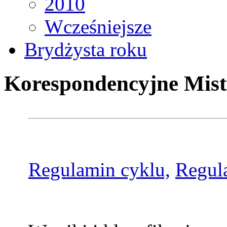
2010
Wcześniejsze
Brydżysta roku
Korespondencyjne Mist
Regulamin cyklu,
Regul