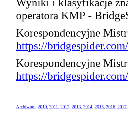
Wyniki i klasyfikacje zn
operatora KMP - BridgeS
Korespondencyjne Mistrz
https://bridgespider.co
Korespondencyjne Mistr
https://bridgespider.co
Archiwum
,
2010
,
2011
,
2012
,
2013,
2014
,
2015
,
2016
,
2017