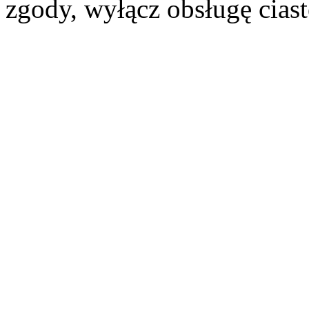
zgody, wyłącz obsługę cias