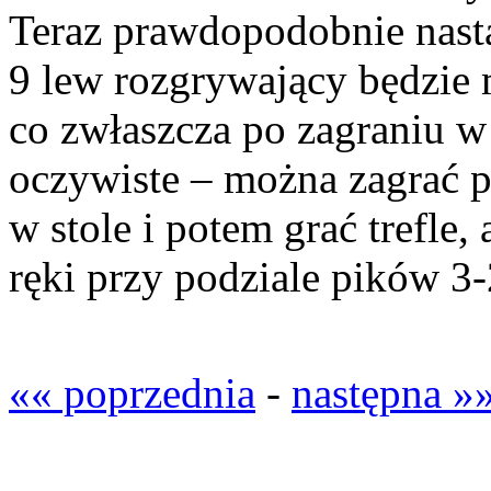
Teraz prawdopodobnie nastą
9 lew rozgrywający będzie m
co zwłaszcza po zagraniu w k
oczywiste – można zagrać p
w stole i potem grać trefle,
ręki przy podziale pików 3-
«« poprzednia
-
następna »