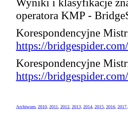
Wyniki i klasyfikacje zn
operatora KMP - BridgeS
Korespondencyjne Mistrz
https://bridgespider.co
Korespondencyjne Mistr
https://bridgespider.co
Archiwum
,
2010
,
2011
,
2012
,
2013,
2014
,
2015
,
2016
,
2017