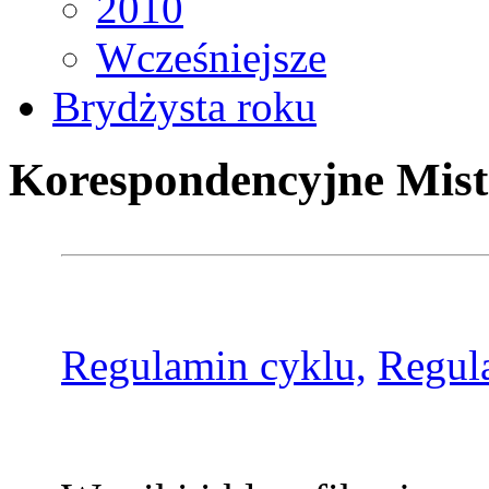
2010
Wcześniejsze
Brydżysta roku
Korespondencyjne Mist
Regulamin cyklu,
Regul