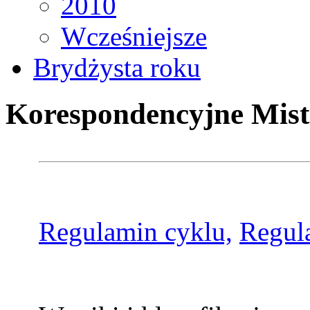
2010
Wcześniejsze
Brydżysta roku
Korespondencyjne Mist
Regulamin cyklu,
Regul