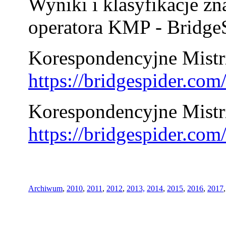
Wyniki i klasyfikacje zn
operatora KMP - BridgeS
Korespondencyjne Mistrz
https://bridgespider.co
Korespondencyjne Mistr
https://bridgespider.co
Archiwum
,
2010
,
2011
,
2012
,
2013,
2014
,
2015
,
2016
,
2017