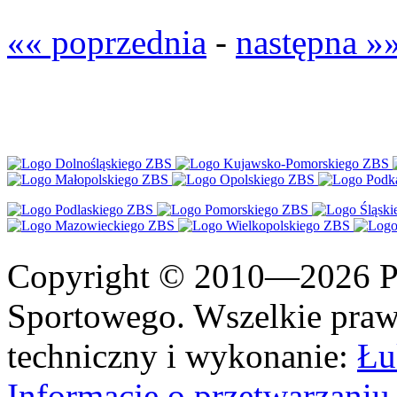
«« poprzednia
-
następna »
Copyright © 2010—2026 Po
Sportowego. Wszelkie prawa
techniczny i wykonanie:
Łu
Informacje o przetwarzan