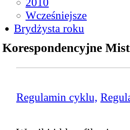
2010
Wcześniejsze
Brydżysta roku
Korespondencyjne Mist
Regulamin cyklu,
Regul