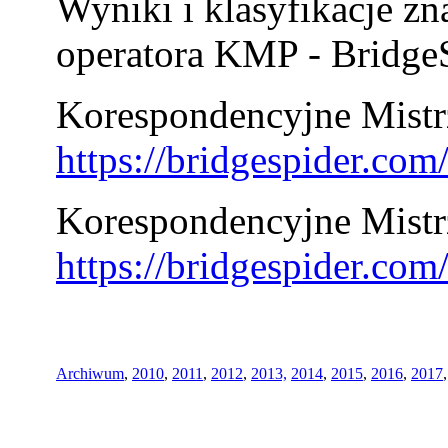
Wyniki i klasyfikacje zn
operatora KMP - BridgeS
Korespondencyjne Mistrz
https://bridgespider.co
Korespondencyjne Mistr
https://bridgespider.co
Archiwum
,
2010
,
2011
,
2012
,
2013,
2014
,
2015
,
2016
,
2017