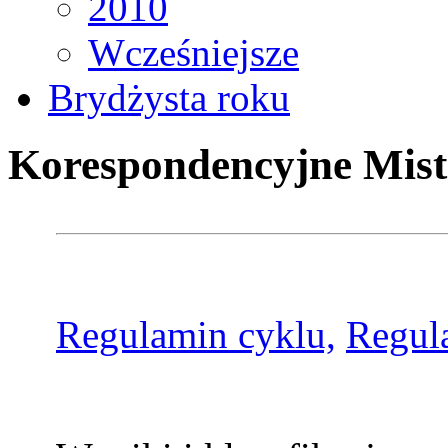
2010
Wcześniejsze
Brydżysta roku
Korespondencyjne Mist
Regulamin cyklu,
Regul