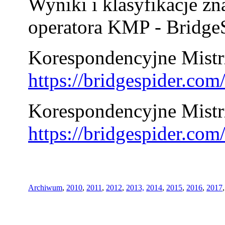
Wyniki i klasyfikacje zn
operatora KMP - BridgeS
Korespondencyjne Mistrz
https://bridgespider.co
Korespondencyjne Mistr
https://bridgespider.co
Archiwum
,
2010
,
2011
,
2012
,
2013,
2014
,
2015
,
2016
,
2017