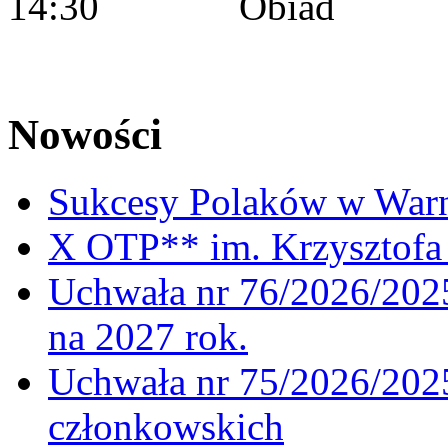
14:30 Obiad
Nowości
Sukcesy Polaków w War
X OTP** im. Krzysztofa 
Uchwała nr 76/2026/2025
na 2027 rok.
Uchwała nr 75/2026/2025
członkowskich