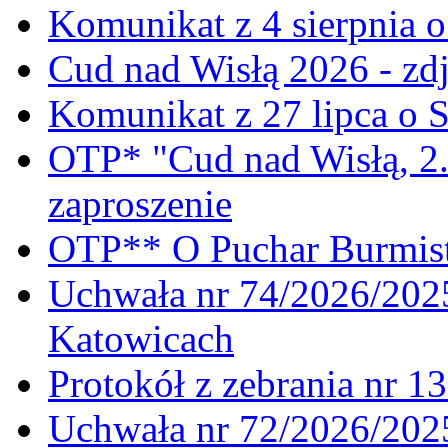
Komunikat z 4 sierpnia 
Cud nad Wisłą 2026 - zdj
Komunikat z 27 lipca o 
OTP* "Cud nad Wisłą, 2.
zaproszenie
OTP** O Puchar Burmist
Uchwała nr 74/2026/20
Katowicach
Protokół z zebrania nr 1
Uchwała nr 72/2026/202