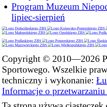
Program Muzeum Niepodle
lipiec-sierpień
Copyright © 2010—2026 Po
Sportowego. Wszelkie prawa
techniczny i wykonanie:
Łu
Informacje o przetwarzan
Ta strona używa ciasteczek 