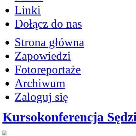
Linki
Dołącz do nas
Strona główna
Zapowiedzi
Fotoreportaże
Archiwum
Zaloguj się
Kursokonferencja Sędz