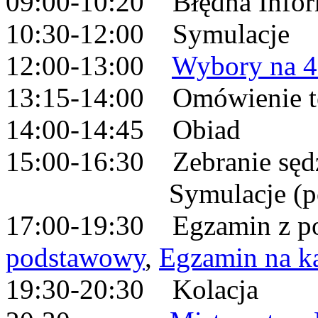
09:00-10:20 Błędna Infor
10:30-12:00 Symulacje
12:00-13:00
Wybory na 4
13:15-14:00 Omówienie t
14:00-14:45 Obiad
15:00-16:30 Zebranie sędz
Symulacje (pozosta
17:00-19:30 Egzamin z po
podstawowy
,
Egzamin na ka
19:30-20:30 Kolacja