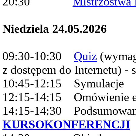
20:30
Mistrzostwa 
Niedziela 24.05.2026
09:30-10:30
Quiz
(wymaga
z dostępem do Internetu) -
10:45-12:15 Symulacje
12:15-14:15 Omówienie 
14:15-14:30 Podsumowanie
KURSOKONFERENCJI