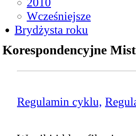
2010
Wcześniejsze
Brydżysta roku
Korespondencyjne Mist
Regulamin cyklu,
Regul