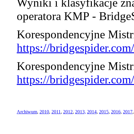
Wyniki i klasyfikacje zn
operatora KMP - BridgeS
Korespondencyjne Mistrz
https://bridgespider.co
Korespondencyjne Mistr
https://bridgespider.co
Archiwum
,
2010
,
2011
,
2012
,
2013,
2014
,
2015
,
2016
,
2017