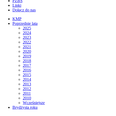
PZBS
Linki
Dołącz do nas
KMP
Poprzednie lata
2025
2024
2023
2022
2021
2020
2019
2018
2017
2016
2015
2014
2013
2012
2011
2010
Wcześniejsze
Brydżysta roku