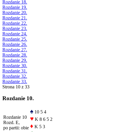
Rozdanie 18.
Rozdanie 19.
Rozdanie 20.
Rozdanie 21.
Rozdanie 22.
Rozdanie 23.
Rozdanie 24.
Rozdanie 25.
Rozdanie 26.
Rozdanie 27.
Rozdanie 28.
Rozdanie 29.
Rozdanie 30.
Rozdanie 31.
Rozdanie 32.
Rozdanie 33.
Strona 10 z 33
Rozdanie 10.
♠
10 5 4
Rozdanie 10
♥
K 8 6 5 2
Rozd. E,
♦
K 5 3
po partii: obie