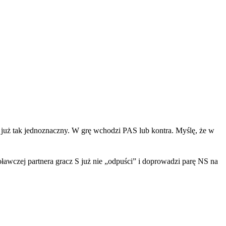
k już tak jednoznaczny. W grę wchodzi PAS lub kontra. Myślę, że w
awczej partnera gracz S już nie „odpuści” i doprowadzi parę NS na