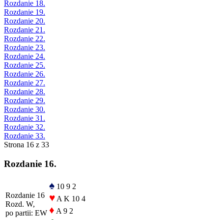
Rozdanie 18.
Rozdanie 19.
Rozdanie 20.
Rozdanie 21.
Rozdanie 22.
Rozdanie 23.
Rozdanie 24.
Rozdanie 25.
Rozdanie 26.
Rozdanie 27.
Rozdanie 28.
Rozdanie 29.
Rozdanie 30.
Rozdanie 31.
Rozdanie 32.
Rozdanie 33.
Strona 16 z 33
Rozdanie 16.
♠
10 9 2
Rozdanie 16
♥
A K 10 4
Rozd. W,
♦
A 9 2
po partii: EW