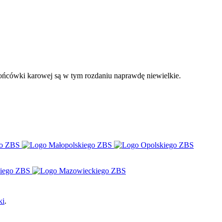
 końcówki karowej są w tym rozdaniu naprawdę niewielkie.
ki
.