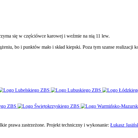
zyma się w częściówce karowej i weźmie na nią 11 lew.
żeniu, bo i punktów mało i skład kiepski. Poza tym szanse realizacji
e prawa zastrzeżone. Projekt techniczny i wykonanie:
Łukasz Jasińs