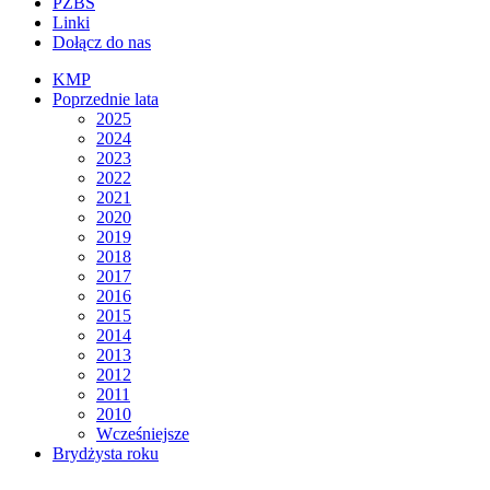
PZBS
Linki
Dołącz do nas
KMP
Poprzednie lata
2025
2024
2023
2022
2021
2020
2019
2018
2017
2016
2015
2014
2013
2012
2011
2010
Wcześniejsze
Brydżysta roku