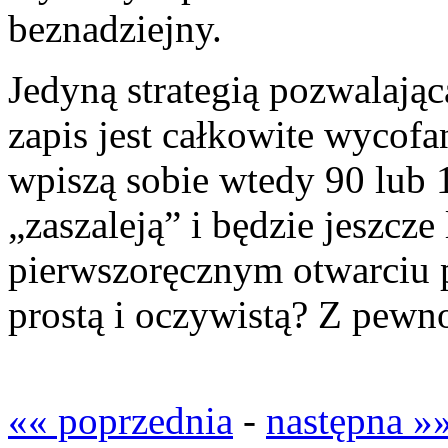
beznadziejny.
Jedyną strategią pozwalają
zapis jest całkowite wycofan
wpiszą sobie wtedy 90 lub 1
„zaszaleją” i będzie jeszcze
pierwszoręcznym otwarciu 
prostą i oczywistą? Z pewno
«« poprzednia
-
następna »