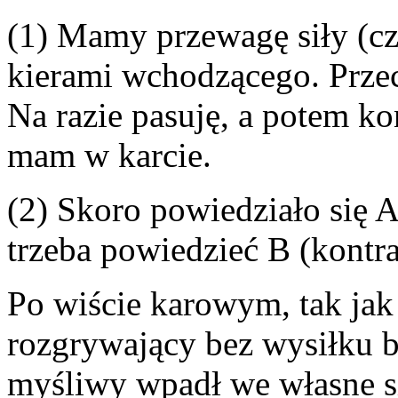
(1) Mamy przewagę siły (cz
kierami wchodzącego. Przec
Na razie pasuję, a potem ko
mam w karcie.
(2) Skoro powiedziało się 
trzeba powiedzieć B (kontr
Po wiście karowym, tak jak
rozgrywający bez wysiłku b
myśliwy wpadł we własne si