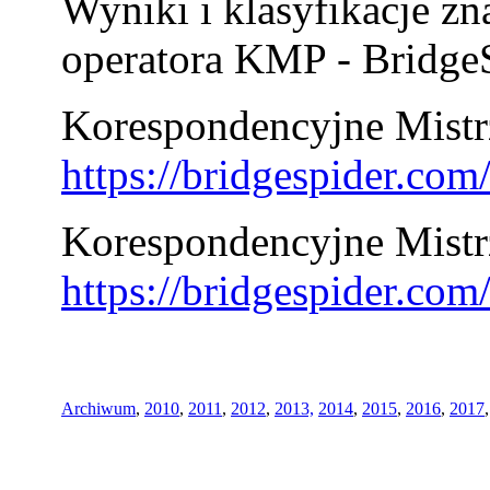
Wyniki i klasyfikacje zn
operatora KMP - BridgeS
Korespondencyjne Mistrz
https://bridgespider.co
Korespondencyjne Mistr
https://bridgespider.co
Archiwum
,
2010
,
2011
,
2012
,
2013,
2014
,
2015
,
2016
,
2017