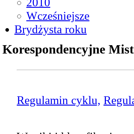
2010
Wcześniejsze
Brydżysta roku
Korespondencyjne Mist
Regulamin cyklu,
Regul