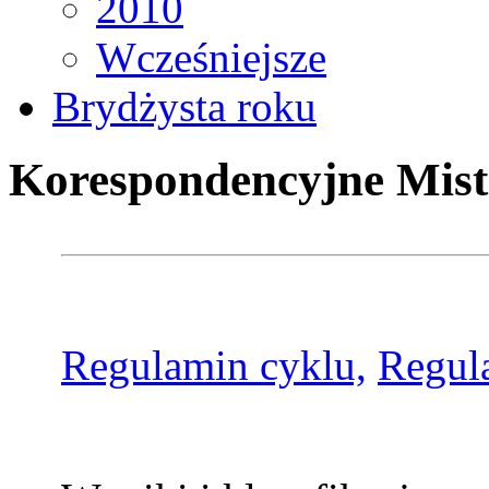
2010
Wcześniejsze
Brydżysta roku
Korespondencyjne Mist
Regulamin cyklu,
Regul