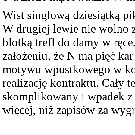
Wist singlową dziesiątką pi
W drugiej lewie nie wolno z
blotką trefl do damy w ręce
założeniu, że N ma pięć kar
motywu wpustkowego w koń
realizację kontraktu. Cały t
skomplikowany i wpadek z 
więcej, niż zapisów za wyg