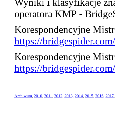
Wyniki i klasyfikacje zn
operatora KMP - BridgeS
Korespondencyjne Mistrz
https://bridgespider.co
Korespondencyjne Mistr
https://bridgespider.co
Archiwum
,
2010
,
2011
,
2012
,
2013,
2014
,
2015
,
2016
,
2017