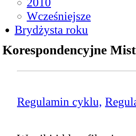
2010
Wcześniejsze
Brydżysta roku
Korespondencyjne Mist
Regulamin cyklu,
Regul