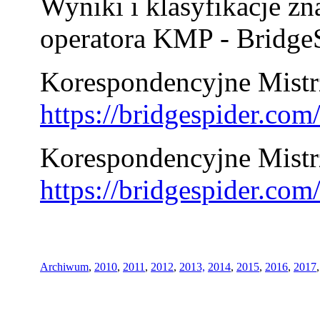
Wyniki i klasyfikacje zn
operatora KMP - BridgeS
Korespondencyjne Mistrz
https://bridgespider.co
Korespondencyjne Mistr
https://bridgespider.co
Archiwum
,
2010
,
2011
,
2012
,
2013,
2014
,
2015
,
2016
,
2017