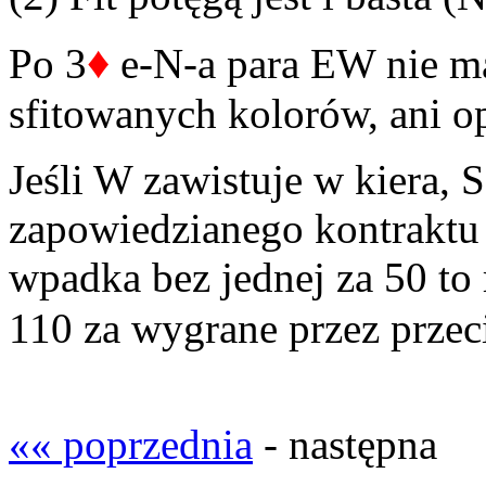
♦
Po 3
e-N-a para EW nie ma
sfitowanych kolorów, ani o
Jeśli W zawistuje w kiera, 
zapowiedzianego kontraktu 
wpadka bez jednej za 50 to 
110 za wygrane przez prze
«« poprzednia
- następna