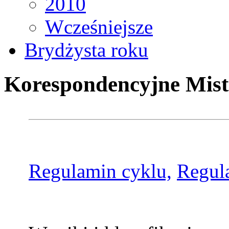
2010
Wcześniejsze
Brydżysta roku
Korespondencyjne Mist
Regulamin cyklu,
Regul