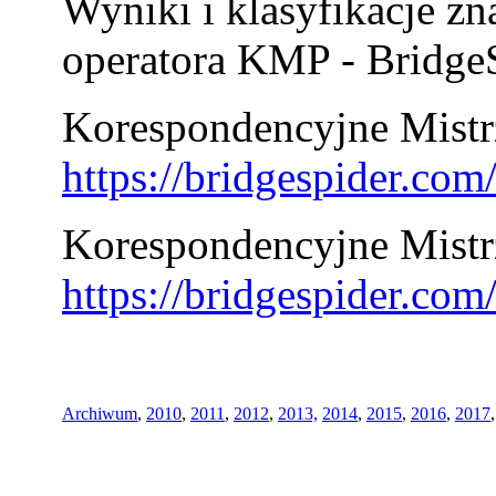
Wyniki i klasyfikacje zn
operatora KMP - BridgeS
Korespondencyjne Mistrz
https://bridgespider.co
Korespondencyjne Mistr
https://bridgespider.co
Archiwum
,
2010
,
2011
,
2012
,
2013,
2014
,
2015
,
2016
,
2017