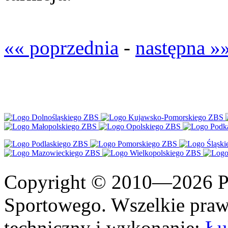
«« poprzednia
-
następna »
Copyright © 2010—2026 Po
Sportowego. Wszelkie prawa
techniczny i wykonanie:
Łu