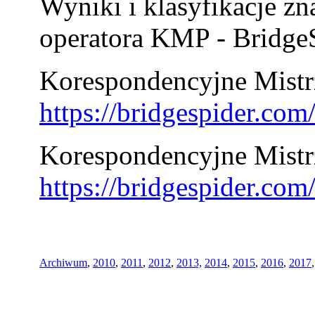
Wyniki i klasyfikacje zn
operatora KMP - BridgeS
Korespondencyjne Mistrz
https://bridgespider.co
Korespondencyjne Mistr
https://bridgespider.co
Archiwum
,
2010
,
2011
,
2012
,
2013,
2014
,
2015
,
2016
,
2017