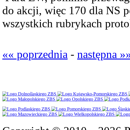
do akcji, więc 170 dla NS 
wszystkich rubrykach proto
«« poprzednia
-
następna »