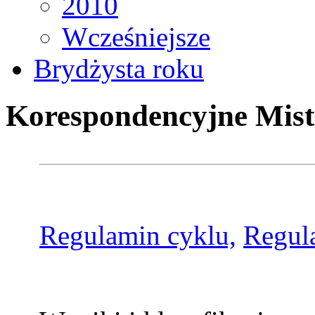
2010
Wcześniejsze
Brydżysta roku
Korespondencyjne Mist
Regulamin cyklu,
Regul