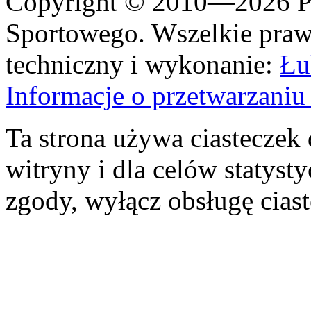
Copyright © 2010—2026 Po
Sportowego. Wszelkie prawa
techniczny i wykonanie:
Łu
Informacje o przetwarzan
Ta strona używa ciasteczek 
witryny i dla celów statysty
zgody, wyłącz obsługę cias