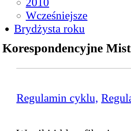
2010
Wcześniejsze
Brydżysta roku
Korespondencyjne Mist
Regulamin cyklu,
Regul