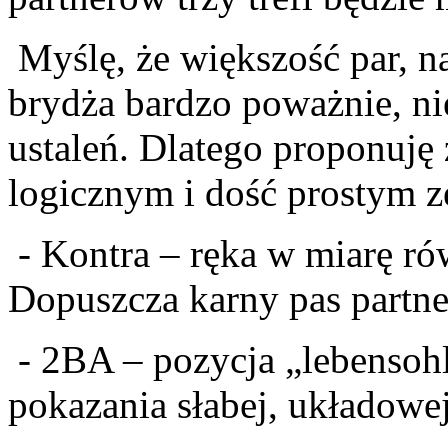
Myślę, że większość par, na
brydża bardzo poważnie, ni
ustaleń. Dlatego proponuję 
logicznym i dość prostym z
- Kontra – ręka w miarę ró
Dopuszcza karny pas partne
- 2BA – pozycja „lebensoh
pokazania słabej, układowej