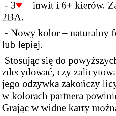
♥
- 3
– inwit i 6+ kierów. 
2BA.
- Nowy kolor – naturalny f
lub lepiej.
Stosując się do powyższyc
zdecydować, czy zalicytować
jego odzywka zakończy licy
w kolorach partnera powini
Grając w widne karty można