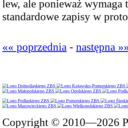
lew, ale ponieważ wymaga 
standardowe zapisy w proto
«« poprzednia
-
następna »
Copyright © 2010—2026 Po