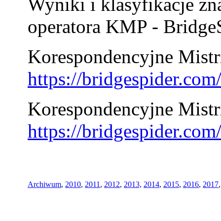
Wyniki i klasyfikacje zn
operatora KMP - BridgeS
Korespondencyjne Mistrz
https://bridgespider.co
Korespondencyjne Mistr
https://bridgespider.co
Archiwum
,
2010
,
2011
,
2012
,
2013,
2014
,
2015
,
2016
,
2017