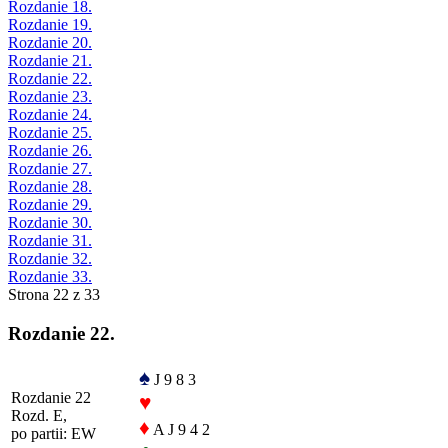
Rozdanie 18.
Rozdanie 19.
Rozdanie 20.
Rozdanie 21.
Rozdanie 22.
Rozdanie 23.
Rozdanie 24.
Rozdanie 25.
Rozdanie 26.
Rozdanie 27.
Rozdanie 28.
Rozdanie 29.
Rozdanie 30.
Rozdanie 31.
Rozdanie 32.
Rozdanie 33.
Strona 22 z 33
Rozdanie 22.
♠
J 9 8 3
Rozdanie 22
♥
Rozd. E,
♦
A J 9 4 2
po partii: EW