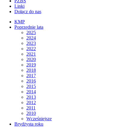
PZBS
Linki
Dołącz do nas
KMP
Poprzednie lata
2025
2024
2023
2022
2021
2020
2019
2018
2017
2016
2015
2014
2013
2012
2011
2010
Wcześniejsze
Brydżysta roku