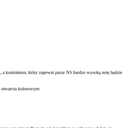
a, a kontraktem, który zapewni parze NS bardzo wysoką notę będzie
o otwarciu kolorowym: