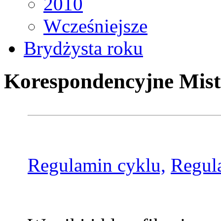
2010
Wcześniejsze
Brydżysta roku
Korespondencyjne Mist
Regulamin cyklu,
Regul