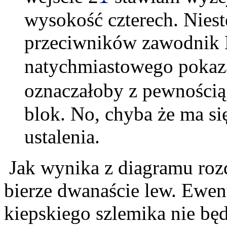
wysokość czterech. Niest
przeciwników zawodnik 
natychmiastowego pokaza
oznaczałoby z pewnością 
blok. No, chyba że ma si
ustalenia.
Jak wynika z diagramu rozd
bierze dwanaście lew. Ewen
kiepskiego szlemika nie bę