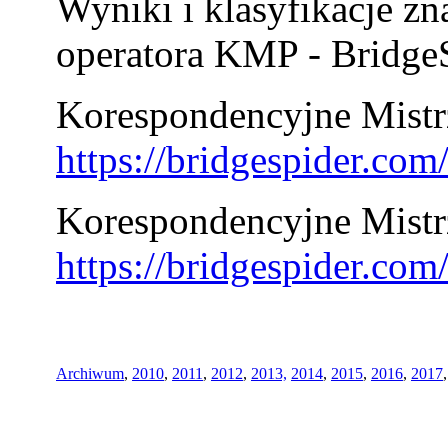
Wyniki i klasyfikacje zn
operatora KMP - BridgeS
Korespondencyjne Mistrz
https://bridgespider.co
Korespondencyjne Mistr
https://bridgespider.co
Archiwum
,
2010
,
2011
,
2012
,
2013,
2014
,
2015
,
2016
,
2017