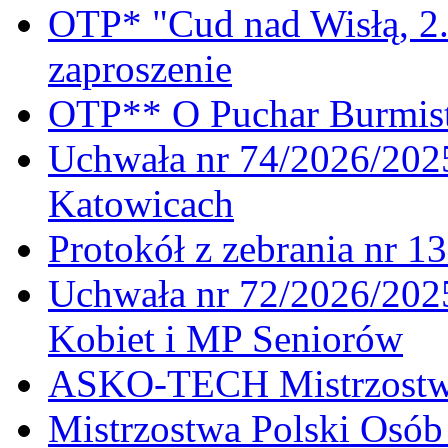
OTP* "Cud nad Wisłą, 2.
zaproszenie
OTP** O Puchar Burmist
Uchwała nr 74/2026/20
Katowicach
Protokół z zebrania nr 1
Uchwała nr 72/2026/202
Kobiet i MP Seniorów
ASKO-TECH Mistrzostwa
Mistrzostwa Polski Osó