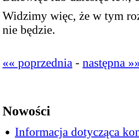
Widzimy więc, że w tym ro
nie będzie.
«« poprzednia
-
następna »
Nowości
Informacja dotycząca ko