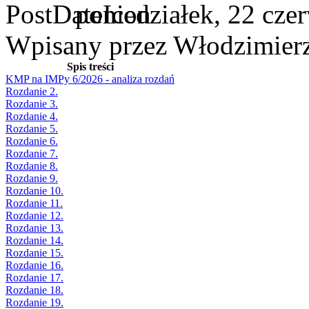
poniedziałek, 22 cze
Wpisany przez Włodzimier
Spis treści
KMP na IMPy 6/2026 - analiza rozdań
Rozdanie 2.
Rozdanie 3.
Rozdanie 4.
Rozdanie 5.
Rozdanie 6.
Rozdanie 7.
Rozdanie 8.
Rozdanie 9.
Rozdanie 10.
Rozdanie 11.
Rozdanie 12.
Rozdanie 13.
Rozdanie 14.
Rozdanie 15.
Rozdanie 16.
Rozdanie 17.
Rozdanie 18.
Rozdanie 19.