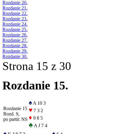
Rozdanie 20.
Rozdanie 21.
Rozdanie 22.
Rozdanie 23.
Rozdanie 24.
Rozdanie 25.
Rozdanie 26.
Rozdanie 27.
Rozdanie 28.
Rozdanie 29.
Rozdanie 30.
Strona 15 z 30
Rozdanie 15.
♠
A 10 3
Rozdanie 15
♥
7 3 2
Rozd. S,
♦
9 8 5
po partii: NS
♣
A J 7 4
♠
♠