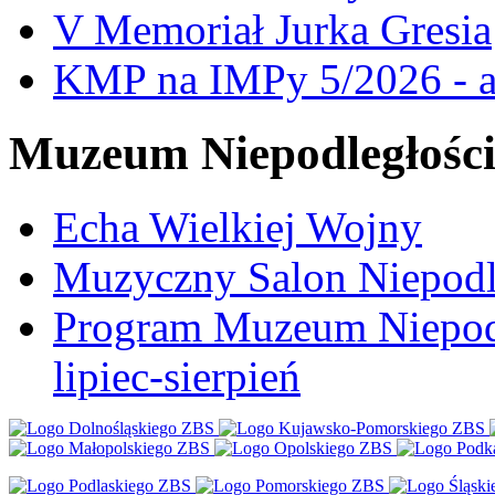
V Memoriał Jurka Gresia
KMP na IMPy 5/2026 - a
Muzeum Niepodległośc
Echa Wielkiej Wojny
Muzyczny Salon Niepodl
Program Muzeum Niepodle
lipiec-sierpień