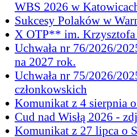
WBS 2026 w Katowicac
Sukcesy Polaków w War
X OTP** im. Krzysztofa 
Uchwała nr 76/2026/2025
na 2027 rok.
Uchwała nr 75/2026/2025
członkowskich
Komunikat z 4 sierpnia 
Cud nad Wisłą 2026 - zdj
Komunikat z 27 lipca o 