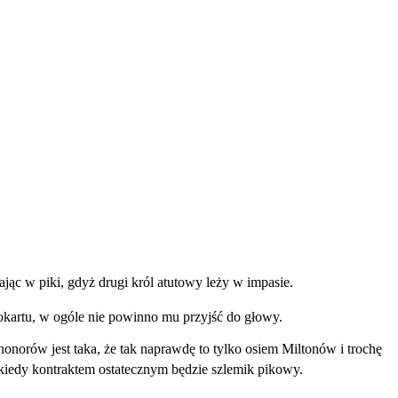
jąc w piki, gdyż drugi król atutowy leży w impasie.
kartu, w ogóle nie powinno mu przyjść do głowy.
onorów jest taka, że tak naprawdę to tylko osiem Miltonów i trochę
ekiedy kontraktem ostatecznym będzie szlemik pikowy.