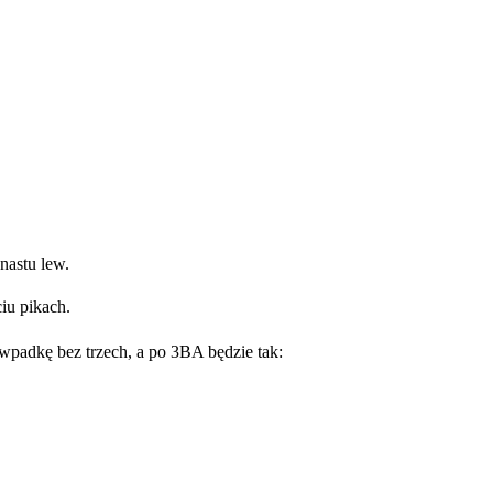
nastu lew.
ciu pikach.
 wpadkę bez trzech, a po 3BA będzie tak: