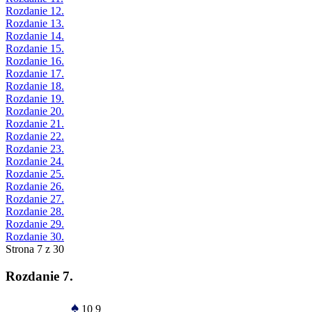
Rozdanie 12.
Rozdanie 13.
Rozdanie 14.
Rozdanie 15.
Rozdanie 16.
Rozdanie 17.
Rozdanie 18.
Rozdanie 19.
Rozdanie 20.
Rozdanie 21.
Rozdanie 22.
Rozdanie 23.
Rozdanie 24.
Rozdanie 25.
Rozdanie 26.
Rozdanie 27.
Rozdanie 28.
Rozdanie 29.
Rozdanie 30.
Strona 7 z 30
Rozdanie 7.
♠
10 9