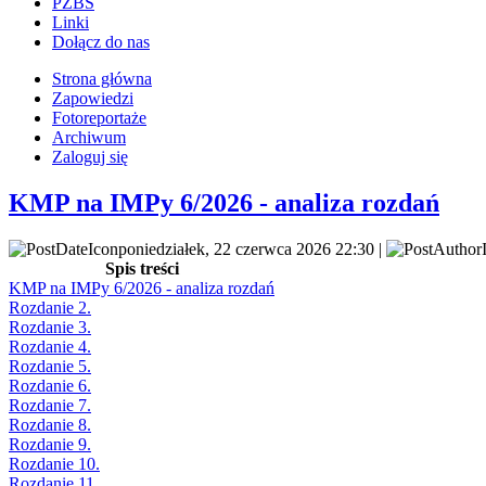
PZBS
Linki
Dołącz do nas
Strona główna
Zapowiedzi
Fotoreportaże
Archiwum
Zaloguj się
KMP na IMPy 6/2026 - analiza rozdań
poniedziałek, 22 czerwca 2026 22:30 |
Spis treści
KMP na IMPy 6/2026 - analiza rozdań
Rozdanie 2.
Rozdanie 3.
Rozdanie 4.
Rozdanie 5.
Rozdanie 6.
Rozdanie 7.
Rozdanie 8.
Rozdanie 9.
Rozdanie 10.
Rozdanie 11.