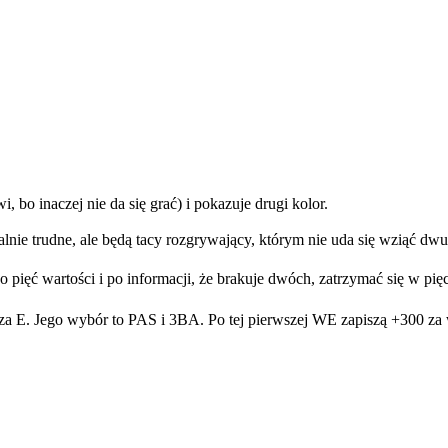
bo inaczej nie da się grać) i pokazuje drugi kolor.
jalnie trudne, ale będą tacy rozgrywający, którym nie uda się wziąć dwu
 o pięć wartości i po informacji, że brakuje dwóch, zatrzymać się w pię
acza E. Jego wybór to PAS i 3BA. Po tej pierwszej WE zapiszą +300 za