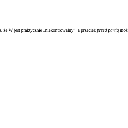
 że W jest praktycznie „niekontrowalny”, a przecież
przed partią moż