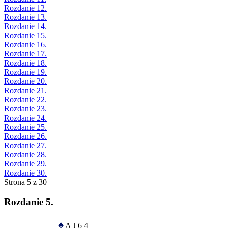
Rozdanie 12.
Rozdanie 13.
Rozdanie 14.
Rozdanie 15.
Rozdanie 16.
Rozdanie 17.
Rozdanie 18.
Rozdanie 19.
Rozdanie 20.
Rozdanie 21.
Rozdanie 22.
Rozdanie 23.
Rozdanie 24.
Rozdanie 25.
Rozdanie 26.
Rozdanie 27.
Rozdanie 28.
Rozdanie 29.
Rozdanie 30.
Strona 5 z 30
Rozdanie 5.
♠
A J 6 4