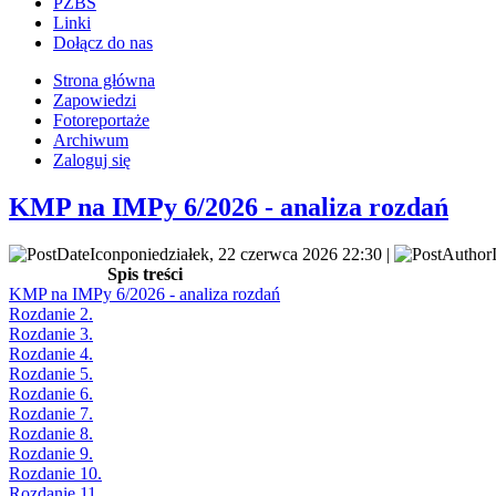
PZBS
Linki
Dołącz do nas
Strona główna
Zapowiedzi
Fotoreportaże
Archiwum
Zaloguj się
KMP na IMPy 6/2026 - analiza rozdań
poniedziałek, 22 czerwca 2026 22:30 |
Spis treści
KMP na IMPy 6/2026 - analiza rozdań
Rozdanie 2.
Rozdanie 3.
Rozdanie 4.
Rozdanie 5.
Rozdanie 6.
Rozdanie 7.
Rozdanie 8.
Rozdanie 9.
Rozdanie 10.
Rozdanie 11.