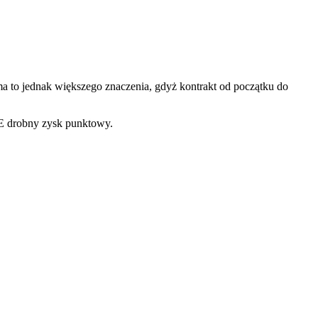
ma to jednak większego znaczenia, gdyż kontrakt od początku do
 WE drobny zysk punktowy.