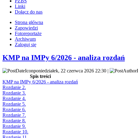
PZBS
Linki
Dołącz do nas
Strona główna
Zapowiedzi
Fotoreportaże
Archiwum
Zaloguj się
KMP na IMPy 6/2026 - analiza rozdań
poniedziałek, 22 czerwca 2026 22:30 |
Spis treści
KMP na IMPy 6/2026 - analiza rozdań
Rozdanie 2.
Rozdanie 3.
Rozdanie 4.
Rozdanie 5.
Rozdanie 6.
Rozdanie 7.
Rozdanie 8.
Rozdanie 9.
Rozdanie 10.
Rozdanie 11.