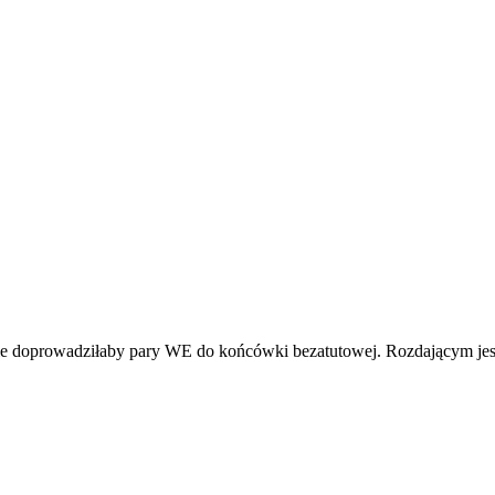
ie doprowadziłaby pary WE do końcówki bezatutowej. Rozdającym jest