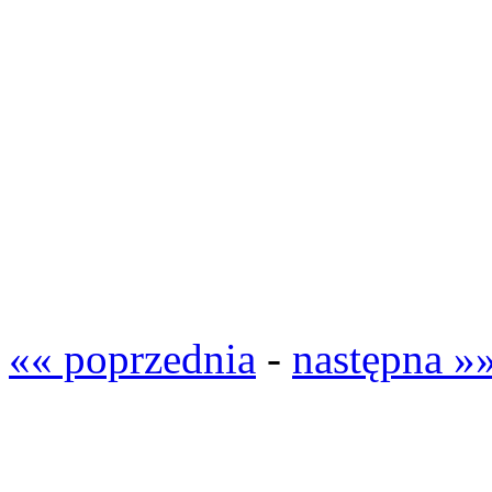
«« poprzednia
-
następna »