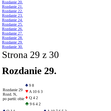
Rozdanie 20.
Rozdanie 21.
Rozdanie 22.
Rozdanie 23.
Rozdanie 24.
Rozdanie 25.
Rozdanie 26.
Rozdanie 27.
Rozdanie 28.
Rozdanie 29.
Rozdanie 30.
Strona 29 z 30
Rozdanie 29.
♠
9 8
Rozdanie 29
♥
A 10 6 3
Rozd. N,
♦
Q 4 2
po partii: obie
♣
9 6 4 2
♠
♠