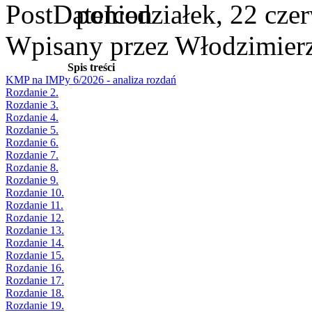
poniedziałek, 22 cze
Wpisany przez Włodzimier
Spis treści
KMP na IMPy 6/2026 - analiza rozdań
Rozdanie 2.
Rozdanie 3.
Rozdanie 4.
Rozdanie 5.
Rozdanie 6.
Rozdanie 7.
Rozdanie 8.
Rozdanie 9.
Rozdanie 10.
Rozdanie 11.
Rozdanie 12.
Rozdanie 13.
Rozdanie 14.
Rozdanie 15.
Rozdanie 16.
Rozdanie 17.
Rozdanie 18.
Rozdanie 19.