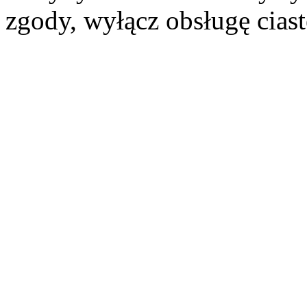
zgody, wyłącz obsługę cias