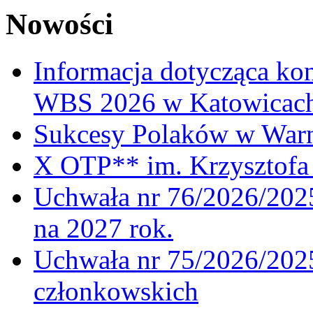
Nowości
Informacja dotycząca ko
WBS 2026 w Katowicac
Sukcesy Polaków w War
X OTP** im. Krzysztofa 
Uchwała nr 76/2026/2025
na 2027 rok.
Uchwała nr 75/2026/2025
członkowskich