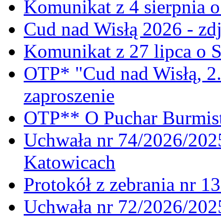
Komunikat z 4 sierpnia 
Cud nad Wisłą 2026 - zdj
Komunikat z 27 lipca o 
OTP* "Cud nad Wisłą, 2.
zaproszenie
OTP** O Puchar Burmist
Uchwała nr 74/2026/20
Katowicach
Protokół z zebrania nr 1
Uchwała nr 72/2026/202