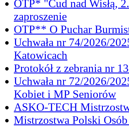
OTP* "Cud nad Wisłą, 2.
zaproszenie
OTP** O Puchar Burmist
Uchwała nr 74/2026/20
Katowicach
Protokół z zebrania nr 1
Uchwała nr 72/2026/202
Kobiet i MP Seniorów
ASKO-TECH Mistrzostwa
Mistrzostwa Polski Osó