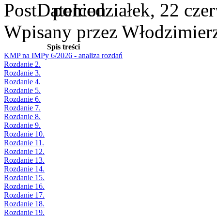
poniedziałek, 22 cze
Wpisany przez Włodzimier
Spis treści
KMP na IMPy 6/2026 - analiza rozdań
Rozdanie 2.
Rozdanie 3.
Rozdanie 4.
Rozdanie 5.
Rozdanie 6.
Rozdanie 7.
Rozdanie 8.
Rozdanie 9.
Rozdanie 10.
Rozdanie 11.
Rozdanie 12.
Rozdanie 13.
Rozdanie 14.
Rozdanie 15.
Rozdanie 16.
Rozdanie 17.
Rozdanie 18.
Rozdanie 19.