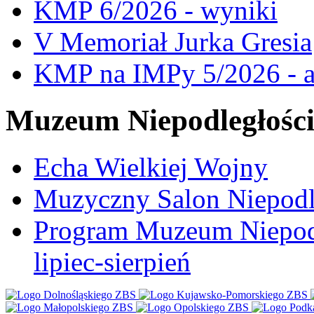
KMP 6/2026 - wyniki
V Memoriał Jurka Gresia
KMP na IMPy 5/2026 - a
Muzeum Niepodległośc
Echa Wielkiej Wojny
Muzyczny Salon Niepodl
Program Muzeum Niepodle
lipiec-sierpień