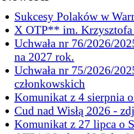
Sukcesy Polaków w War
X OTP** im. Krzysztofa 
Uchwała nr 76/2026/2025
na 2027 rok.
Uchwała nr 75/2026/2025
członkowskich
Komunikat z 4 sierpnia 
Cud nad Wisłą 2026 - zdj
Komunikat z 27 lipca o 