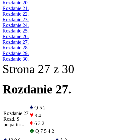
Rozdanie 20.
Rozdanie 21.
Rozdanie 22.
Rozdanie 23.
Rozdanie 24.
Rozdanie 25.
Rozdanie 26.
Rozdanie 27.
Rozdanie 28.
Rozdanie 29.
Rozdanie 30.
Strona 27 z 30
Rozdanie 27.
♠
Q 5 2
Rozdanie 27
♥
9 4
Rozd. S,
♦
6 3 2
po partii: -
♣
Q 7 5 4 2
♠
♠