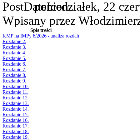
poniedziałek, 22 cze
Wpisany przez Włodzimier
Spis treści
KMP na IMPy 6/2026 - analiza rozdań
Rozdanie 2.
Rozdanie 3.
Rozdanie 4.
Rozdanie 5.
Rozdanie 6.
Rozdanie 7.
Rozdanie 8.
Rozdanie 9.
Rozdanie 10.
Rozdanie 11.
Rozdanie 12.
Rozdanie 13.
Rozdanie 14.
Rozdanie 15.
Rozdanie 16.
Rozdanie 17.
Rozdanie 18.
Rozdanie 19.