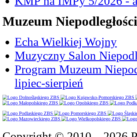
KMP na IMPy 5/2026 - a
Muzeum Niepodległośc
Echa Wielkiej Wojny
Muzyczny Salon Niepodl
Program Muzeum Niepodle
lipiec-sierpień
Copyright © 2010—2026 Po