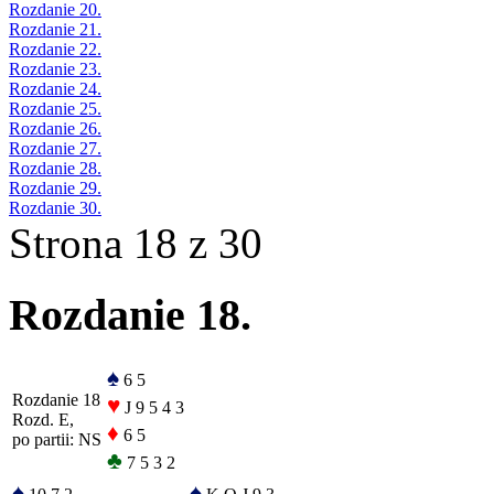
Rozdanie 20.
Rozdanie 21.
Rozdanie 22.
Rozdanie 23.
Rozdanie 24.
Rozdanie 25.
Rozdanie 26.
Rozdanie 27.
Rozdanie 28.
Rozdanie 29.
Rozdanie 30.
Strona 18 z 30
Rozdanie 18.
♠
6 5
Rozdanie 18
♥
J 9 5 4 3
Rozd. E,
♦
6 5
po partii: NS
♣
7 5 3 2
♠
♠