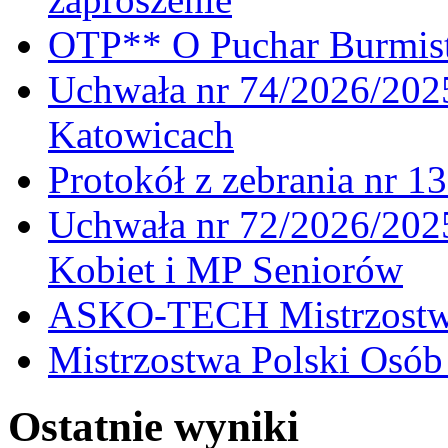
OTP** O Puchar Burmist
Uchwała nr 74/2026/20
Katowicach
Protokół z zebrania nr 1
Uchwała nr 72/2026/202
Kobiet i MP Seniorów
ASKO-TECH Mistrzostwa
Mistrzostwa Polski Osó
Ostatnie wyniki