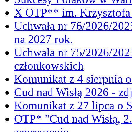
X OTP** im. Krzysztofa 
Uchwała nr 76/2026/2025
na 2027 rok.
Uchwała nr 75/2026/2025
członkowskich
Komunikat z 4 sierpnia 
Cud nad Wisłą 2026 - zdj
Komunikat z 27 lipca o 
OTP* "Cud nad Wisłą, 2.
zaproszenie