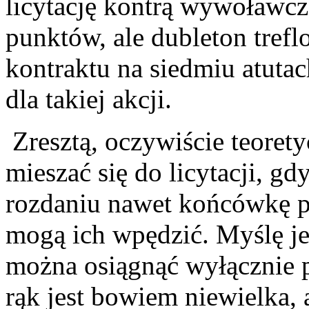
licytację kontrą wywoławc
punktów, ale dubleton trefl
kontraktu na siedmiu atuta
dla takiej akcji.
Zresztą, oczywiście teoret
mieszać się do licytacji, 
rozdaniu nawet końcówkę p
mogą ich wpędzić. Myślę je
można osiągnąć wyłącznie 
rąk jest bowiem niewielka, 