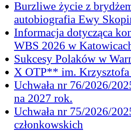
Burzliwe życie z brydżem
autobiografia Ewy Skopi
Informacja dotycząca ko
WBS 2026 w Katowicac
Sukcesy Polaków w War
X OTP** im. Krzysztofa 
Uchwała nr 76/2026/2025
na 2027 rok.
Uchwała nr 75/2026/2025
członkowskich