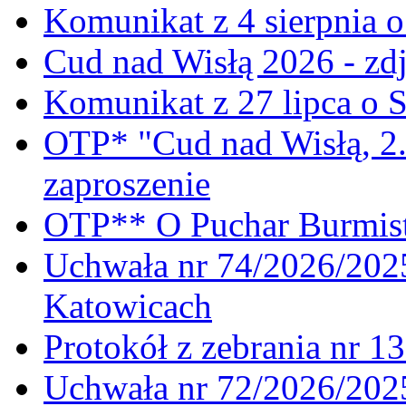
Komunikat z 4 sierpnia 
Cud nad Wisłą 2026 - zdj
Komunikat z 27 lipca o 
OTP* "Cud nad Wisłą, 2.
zaproszenie
OTP** O Puchar Burmist
Uchwała nr 74/2026/20
Katowicach
Protokół z zebrania nr 1
Uchwała nr 72/2026/202