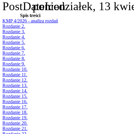
poniedziałek, 13 kwi
Spis treści
KMP 4/2026 - analiza rozdań
Rozdanie 2.
Rozdanie 3.
Rozdanie 4.
Rozdanie 5.
Rozdanie 6.
Rozdanie 7.
Rozdanie 8.
Rozdanie 9.
Rozdanie 10.
Rozdanie 11.
Rozdanie 12.
Rozdanie 13.
Rozdanie 14.
Rozdanie 15.
Rozdanie 16.
Rozdanie 17.
Rozdanie 18.
Rozdanie 19.
Rozdanie 20.
Rozdanie 21.
Rozdanie 22.