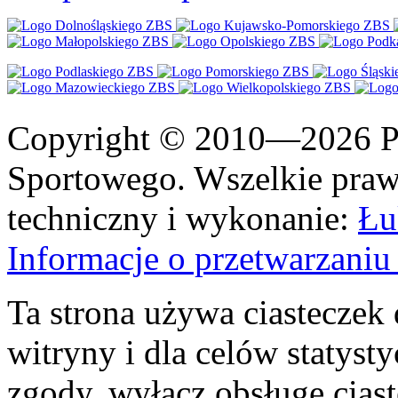
Copyright © 2010—2026 Po
Sportowego. Wszelkie prawa
techniczny i wykonanie:
Łu
Informacje o przetwarzan
Ta strona używa ciasteczek 
witryny i dla celów statysty
zgody, wyłącz obsługę cias