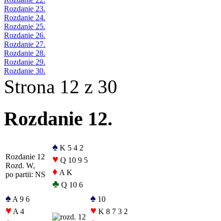
Rozdanie 23.
Rozdanie 24.
Rozdanie 25.
Rozdanie 26.
Rozdanie 27.
Rozdanie 28.
Rozdanie 29.
Rozdanie 30.
Strona 12 z 30
Rozdanie 12.
♠
K 5 4 2
Rozdanie 12
♥
Q 10 9 5
Rozd. W,
♦
A K
po partii: NS
♣
Q 10 6
♠
♠
A 9 6
10
♥
♥
A 4
K 8 7 3 2