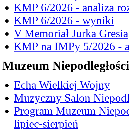
KMP 6/2026 - analiza ro
KMP 6/2026 - wyniki
V Memoriał Jurka Gresia
KMP na IMPy 5/2026 - a
Muzeum Niepodległośc
Echa Wielkiej Wojny
Muzyczny Salon Niepodl
Program Muzeum Niepodle
lipiec-sierpień