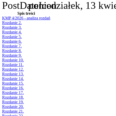
poniedziałek, 13 kwi
Spis treści
KMP 4/2026 - analiza rozdań
Rozdanie 2.
Rozdanie 3.
Rozdanie 4.
Rozdanie 5.
Rozdanie 6.
Rozdanie 7.
Rozdanie 8.
Rozdanie 9.
Rozdanie 10.
Rozdanie 11.
Rozdanie 12.
Rozdanie 13.
Rozdanie 14.
Rozdanie 15.
Rozdanie 16.
Rozdanie 17.
Rozdanie 18.
Rozdanie 19.
Rozdanie 20.
Rozdanie 21.
Rozdanie 22.