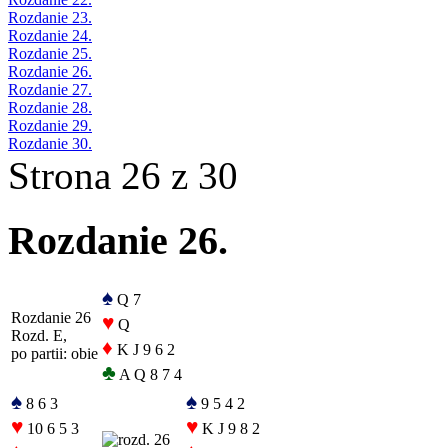
Rozdanie 23.
Rozdanie 24.
Rozdanie 25.
Rozdanie 26.
Rozdanie 27.
Rozdanie 28.
Rozdanie 29.
Rozdanie 30.
Strona 26 z 30
Rozdanie 26.
♠
Q 7
Rozdanie 26
♥
Q
Rozd. E,
♦
K J 9 6 2
po partii: obie
♣
A Q 8 7 4
♠
♠
8 6 3
9 5 4 2
♥
♥
10 6 5 3
K J 9 8 2