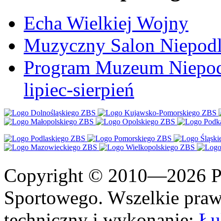
Echa Wielkiej Wojny
Muzyczny Salon Niepodl
Program Muzeum Niepodle
lipiec-sierpień
Copyright © 2010—2026 Po
Sportowego. Wszelkie prawa
techniczny i wykonanie:
Łu