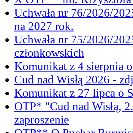
Uchwała nr 76/2026/2025
na 2027 rok.
Uchwała nr 75/2026/2025
członkowskich
Komunikat z 4 sierpnia 
Cud nad Wisłą 2026 - zdj
Komunikat z 27 lipca o 
OTP* "Cud nad Wisłą, 2.
zaproszenie
OTP** O Puchar Burmist