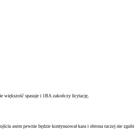
e większość spasuje i 1BA zakończy licytację.
dojściu asem pewnie będzie kontynuował kara i obrona raczej nie zgub