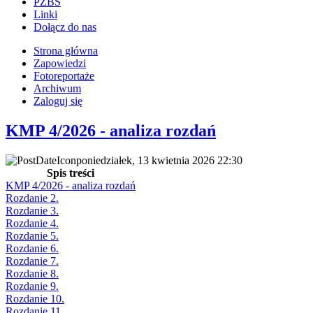
PZBS
Linki
Dołącz do nas
Strona główna
Zapowiedzi
Fotoreportaże
Archiwum
Zaloguj się
KMP 4/2026 - analiza rozdań
poniedziałek, 13 kwietnia 2026 22:30
Spis treści
KMP 4/2026 - analiza rozdań
Rozdanie 2.
Rozdanie 3.
Rozdanie 4.
Rozdanie 5.
Rozdanie 6.
Rozdanie 7.
Rozdanie 8.
Rozdanie 9.
Rozdanie 10.
Rozdanie 11.