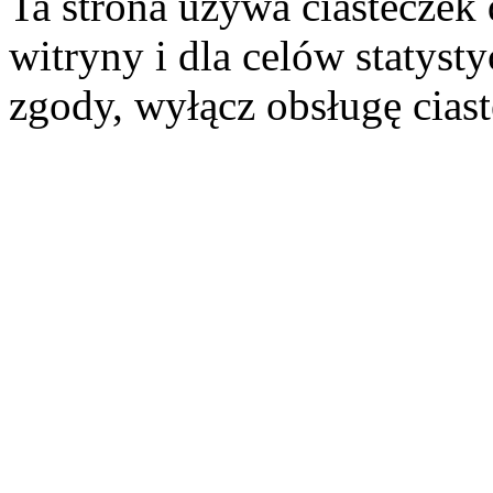
Ta strona używa ciasteczek 
witryny i dla celów statysty
zgody, wyłącz obsługę cias