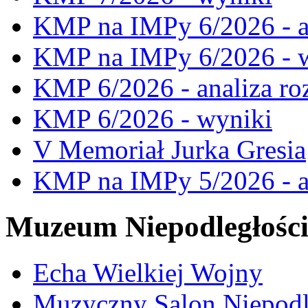
KMP na IMPy 6/2026 - a
KMP na IMPy 6/2026 - 
KMP 6/2026 - analiza ro
KMP 6/2026 - wyniki
V Memoriał Jurka Gresia
KMP na IMPy 5/2026 - a
Muzeum Niepodległośc
Echa Wielkiej Wojny
Muzyczny Salon Niepodl