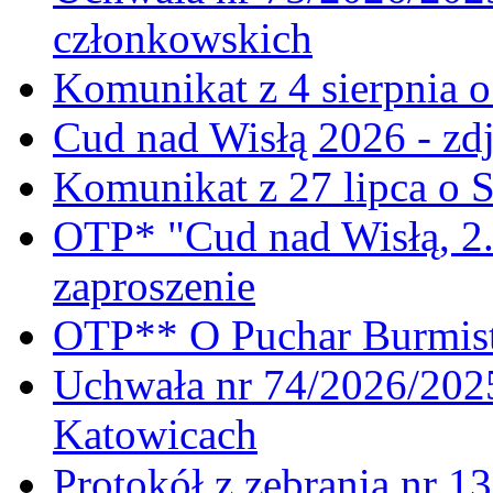
członkowskich
Komunikat z 4 sierpnia 
Cud nad Wisłą 2026 - zdj
Komunikat z 27 lipca o 
OTP* "Cud nad Wisłą, 2.
zaproszenie
OTP** O Puchar Burmist
Uchwała nr 74/2026/20
Katowicach
Protokół z zebrania nr 1