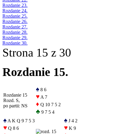
Rozdanie 23.
Rozdanie 24.
Rozdanie 25.
Rozdanie 26.
Rozdanie 27.
Rozdanie 28.
Rozdanie 29.
Rozdanie 30.
Strona 15 z 30
Rozdanie 15.
♠
8 6
Rozdanie 15
♥
A 7
Rozd. S,
♦
Q 10 7 5 2
po partii: NS
♣
9 7 5 4
♠
♠
A K Q 9 7 5 3
J 4 2
♥
♥
Q 8 6
K 9