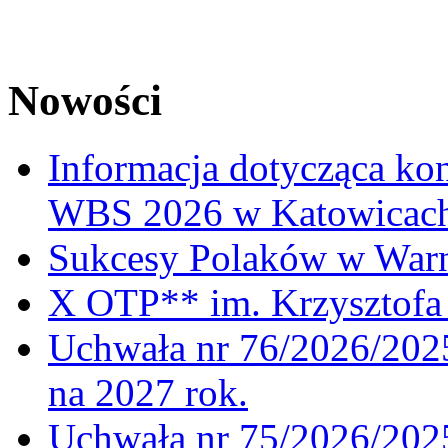
Nowości
Informacja dotycząca ko
WBS 2026 w Katowicac
Sukcesy Polaków w War
X OTP** im. Krzysztofa 
Uchwała nr 76/2026/2025
na 2027 rok.
Uchwała nr 75/2026/2025