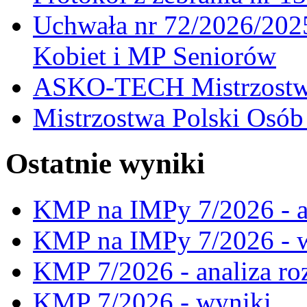
Uchwała nr 72/2026/202
Kobiet i MP Seniorów
ASKO-TECH Mistrzostwa
Mistrzostwa Polski Osó
Ostatnie wyniki
KMP na IMPy 7/2026 - a
KMP na IMPy 7/2026 - 
KMP 7/2026 - analiza ro
KMP 7/2026 - wyniki