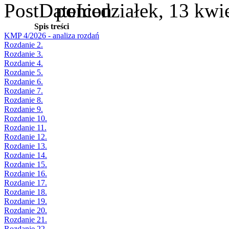
poniedziałek, 13 kwi
Spis treści
KMP 4/2026 - analiza rozdań
Rozdanie 2.
Rozdanie 3.
Rozdanie 4.
Rozdanie 5.
Rozdanie 6.
Rozdanie 7.
Rozdanie 8.
Rozdanie 9.
Rozdanie 10.
Rozdanie 11.
Rozdanie 12.
Rozdanie 13.
Rozdanie 14.
Rozdanie 15.
Rozdanie 16.
Rozdanie 17.
Rozdanie 18.
Rozdanie 19.
Rozdanie 20.
Rozdanie 21.
Rozdanie 22.