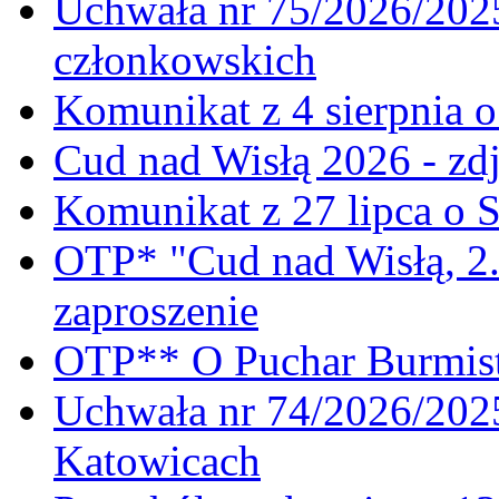
Uchwała nr 75/2026/2025
członkowskich
Komunikat z 4 sierpnia 
Cud nad Wisłą 2026 - zdj
Komunikat z 27 lipca o 
OTP* "Cud nad Wisłą, 2.
zaproszenie
OTP** O Puchar Burmist
Uchwała nr 74/2026/20
Katowicach