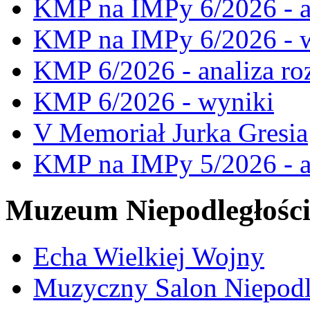
KMP na IMPy 6/2026 - a
KMP na IMPy 6/2026 - 
KMP 6/2026 - analiza ro
KMP 6/2026 - wyniki
V Memoriał Jurka Gresia
KMP na IMPy 5/2026 - a
Muzeum Niepodległośc
Echa Wielkiej Wojny
Muzyczny Salon Niepodl