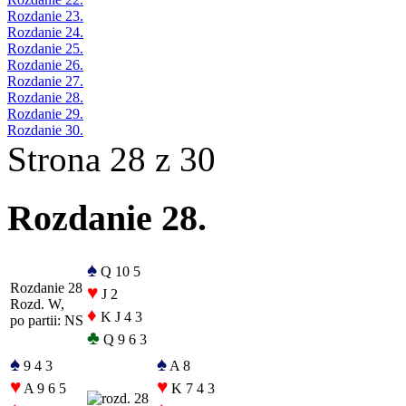
Rozdanie 23.
Rozdanie 24.
Rozdanie 25.
Rozdanie 26.
Rozdanie 27.
Rozdanie 28.
Rozdanie 29.
Rozdanie 30.
Strona 28 z 30
Rozdanie 28.
♠
Q 10 5
Rozdanie 28
♥
J 2
Rozd. W,
♦
K J 4 3
po partii: NS
♣
Q 9 6 3
♠
♠
9 4 3
A 8
♥
♥
A 9 6 5
K 7 4 3