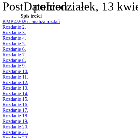
poniedziałek, 13 kwi
Spis treści
KMP 4/2026 - analiza rozdań
Rozdanie 2.
Rozdanie 3.
Rozdanie 4.
Rozdanie 5.
Rozdanie 6.
Rozdanie 7.
Rozdanie 8.
Rozdanie 9.
Rozdanie 10.
Rozdanie 11.
Rozdanie 12.
Rozdanie 13.
Rozdanie 14.
Rozdanie 15.
Rozdanie 16.
Rozdanie 17.
Rozdanie 18.
Rozdanie 19.
Rozdanie 20.
Rozdanie 21.
Rozdanie 22.