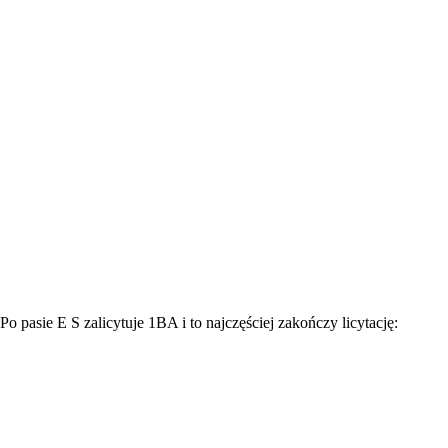
 Po pasie E S zalicytuje 1BA i to najczęściej zakończy licytację: