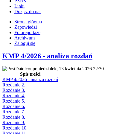
PZBS
Linki
Dołącz do nas
Strona główna
Zapowiedzi
Fotoreportaże
Archiwum
Zaloguj się
KMP 4/2026 - analiza rozdań
poniedziałek, 13 kwietnia 2026 22:30
Spis treści
KMP 4/2026 - analiza rozdań
Rozdanie 2.
Rozdanie 3.
Rozdanie 4.
Rozdanie 5.
Rozdanie 6.
Rozdanie 7.
Rozdanie 8.
Rozdanie 9.
Rozdanie 10.
Rozdanie 11.