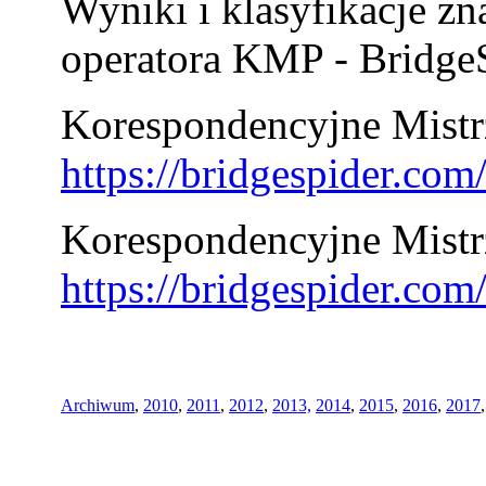
Wyniki i klasyfikacje zn
operatora KMP - BridgeS
Korespondencyjne Mistrz
https://bridgespider.co
Korespondencyjne Mistr
https://bridgespider.co
Archiwum
,
2010
,
2011
,
2012
,
2013,
2014
,
2015
,
2016
,
2017