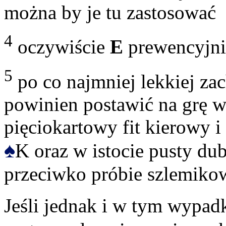
można by je tu zastosować
4
oczywiście
E
prewencyjni
5
po co najmniej lekkiej zac
powinien postawić na grę w
pięciokartowy fit kierowy i 
♠
K oraz w istocie pusty du
przeciwko próbie szlemiko
Jeśli jednak i w tym wypa