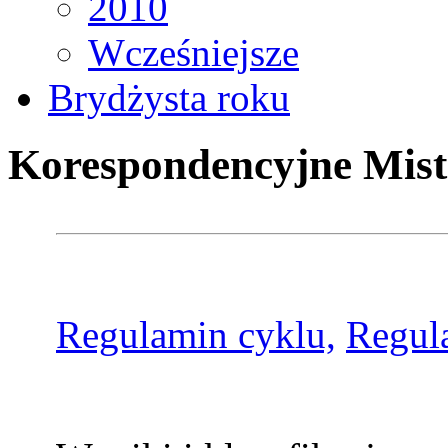
2010
Wcześniejsze
Brydżysta roku
Korespondencyjne Mist
Regulamin cyklu,
Regul