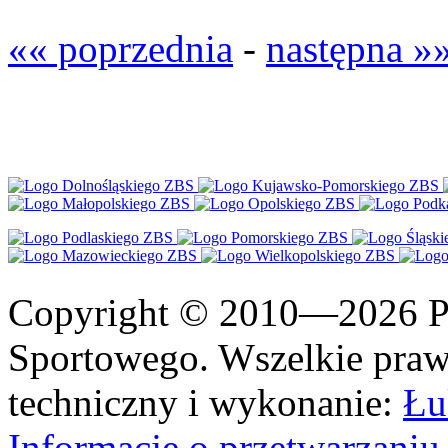
«« poprzednia
-
następna »
Copyright © 2010—2026 Po
Sportowego. Wszelkie prawa
techniczny i wykonanie:
Łu
Informacje o przetwarzan