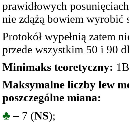
prawidłowych posunięciach
nie zdążą bowiem wyrobić so
Protokół wypełnią zatem ni
przede wszystkim 50 i 90 d
Minimaks teoretyczny:
1B
Maksymalne liczby lew mo
poszczególne miana:
♣
– 7 (
NS
);