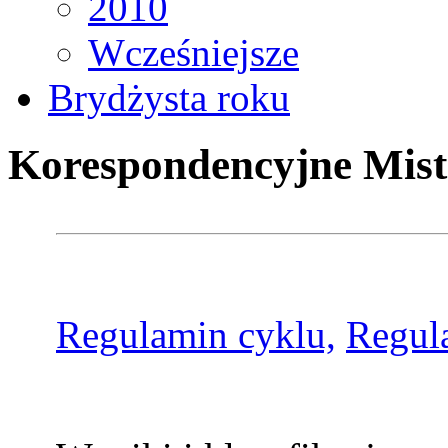
2010
Wcześniejsze
Brydżysta roku
Korespondencyjne Mist
Regulamin cyklu,
Regul