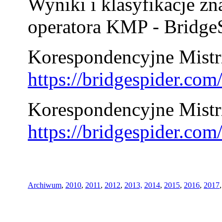
Wyniki i klasyfikacje zn
operatora KMP - BridgeS
Korespondencyjne Mistrz
https://bridgespider.co
Korespondencyjne Mistr
https://bridgespider.co
Archiwum
,
2010
,
2011
,
2012
,
2013,
2014
,
2015
,
2016
,
2017