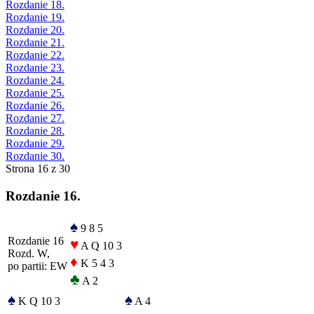
Rozdanie 18.
Rozdanie 19.
Rozdanie 20.
Rozdanie 21.
Rozdanie 22.
Rozdanie 23.
Rozdanie 24.
Rozdanie 25.
Rozdanie 26.
Rozdanie 27.
Rozdanie 28.
Rozdanie 29.
Rozdanie 30.
Strona 16 z 30
Rozdanie 16.
♠
9 8 5
Rozdanie 16
♥
A Q 10 3
Rozd. W,
♦
K 5 4 3
po partii: EW
♣
A 2
♠
♠
K Q 10 3
A 4