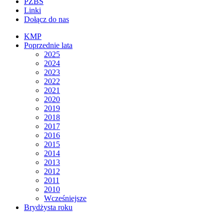
PZBS
Linki
Dołącz do nas
KMP
Poprzednie lata
2025
2024
2023
2022
2021
2020
2019
2018
2017
2016
2015
2014
2013
2012
2011
2010
Wcześniejsze
Brydżysta roku