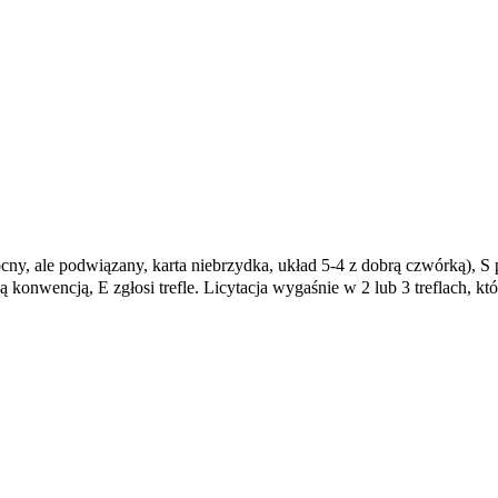
cny, ale podwiązany, karta niebrzydka, układ 5-4 z dobrą czwórką), S
 konwencją, E zgłosi trefle. Licytacja wygaśnie w 2 lub 3 treflach, któ