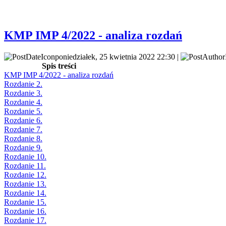
KMP IMP 4/2022 - analiza rozdań
poniedziałek, 25 kwietnia 2022 22:30 |
Spis treści
KMP IMP 4/2022 - analiza rozdań
Rozdanie 2.
Rozdanie 3.
Rozdanie 4.
Rozdanie 5.
Rozdanie 6.
Rozdanie 7.
Rozdanie 8.
Rozdanie 9.
Rozdanie 10.
Rozdanie 11.
Rozdanie 12.
Rozdanie 13.
Rozdanie 14.
Rozdanie 15.
Rozdanie 16.
Rozdanie 17.