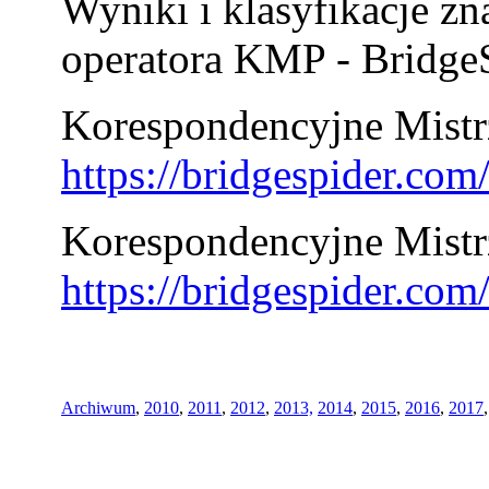
Wyniki i klasyfikacje zn
operatora KMP - BridgeS
Korespondencyjne Mistrz
https://bridgespider.co
Korespondencyjne Mistr
https://bridgespider.co
Archiwum
,
2010
,
2011
,
2012
,
2013,
2014
,
2015
,
2016
,
2017