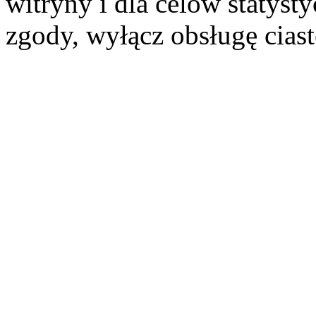
witryny i dla celów statysty
zgody, wyłącz obsługę cias