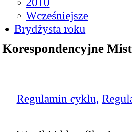
2010
Wcześniejsze
Brydżysta roku
Korespondencyjne Mist
Regulamin cyklu,
Regul