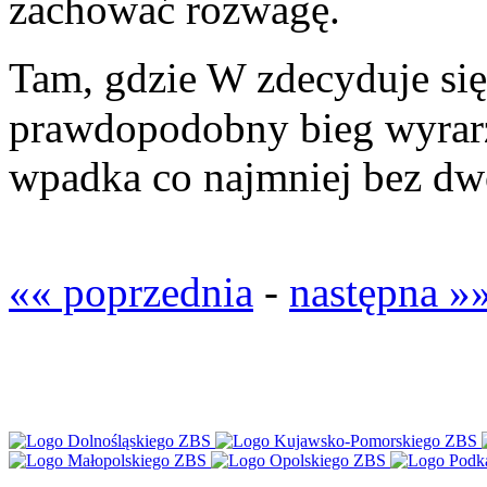
zachować rozwagę.
Tam, gdzie W zdecyduje się
prawdopodobny bieg wyrarze
wpadka co najmniej bez dw
«« poprzednia
-
następna »