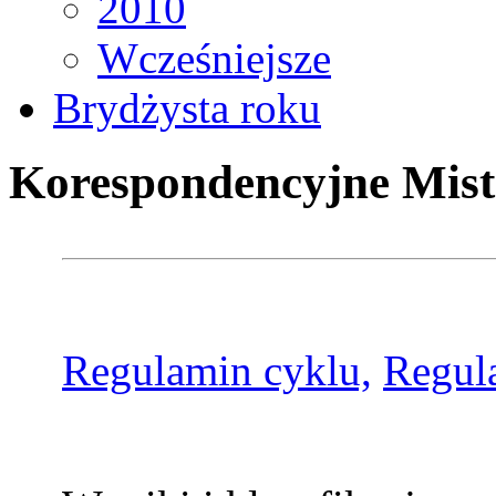
2010
Wcześniejsze
Brydżysta roku
Korespondencyjne Mist
Regulamin cyklu,
Regul