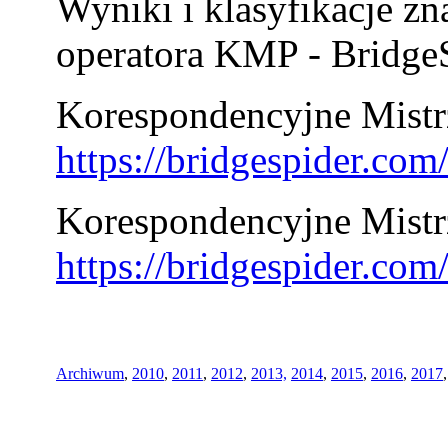
Wyniki i klasyfikacje zn
operatora KMP - BridgeS
Korespondencyjne Mistrz
https://bridgespider.co
Korespondencyjne Mistr
https://bridgespider.co
Archiwum
,
2010
,
2011
,
2012
,
2013,
2014
,
2015
,
2016
,
2017