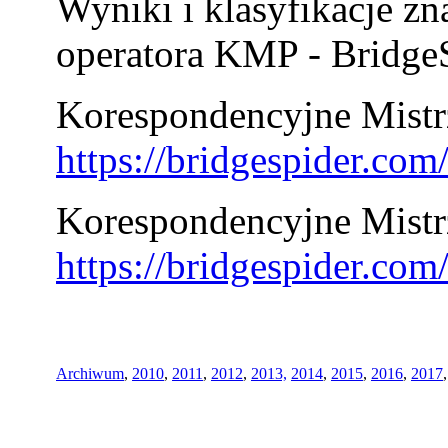
Wyniki i klasyfikacje zn
operatora KMP - BridgeS
Korespondencyjne Mistrz
https://bridgespider.co
Korespondencyjne Mistr
https://bridgespider.co
Archiwum
,
2010
,
2011
,
2012
,
2013,
2014
,
2015
,
2016
,
2017