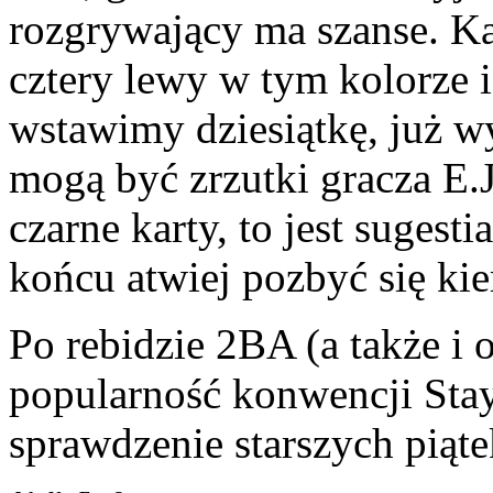
rozgrywający ma szanse. K
cztery lewy w tym kolorze i 
wstawimy dziesiątkę, już w
mogą być zrzutki gracza E.J
czarne karty, to jest sugest
końcu atwiej pozbyć się ki
Po rebidzie 2BA (a także i 
popularność konwencji Sta
sprawdzenie starszych piąte