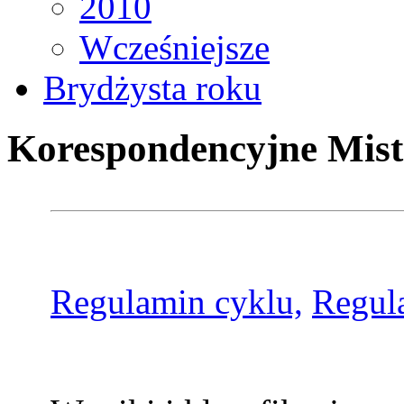
2010
Wcześniejsze
Brydżysta roku
Korespondencyjne Mist
Regulamin cyklu,
Regul