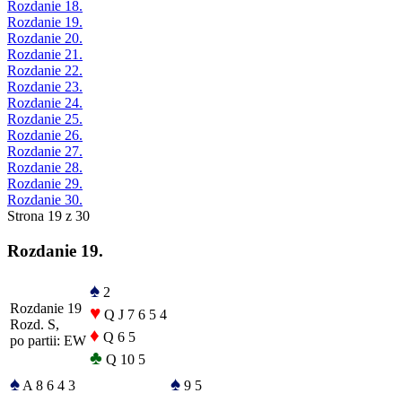
Rozdanie 18.
Rozdanie 19.
Rozdanie 20.
Rozdanie 21.
Rozdanie 22.
Rozdanie 23.
Rozdanie 24.
Rozdanie 25.
Rozdanie 26.
Rozdanie 27.
Rozdanie 28.
Rozdanie 29.
Rozdanie 30.
Strona 19 z 30
Rozdanie 19.
♠
2
Rozdanie 19
♥
Q J 7 6 5 4
Rozd. S,
♦
Q 6 5
po partii: EW
♣
Q 10 5
♠
♠
A 8 6 4 3
9 5