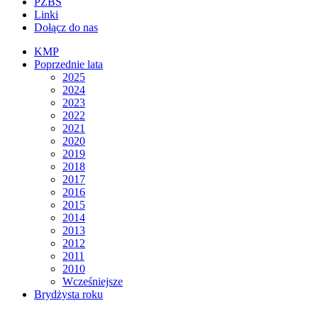
PZBS
Linki
Dołącz do nas
KMP
Poprzednie lata
2025
2024
2023
2022
2021
2020
2019
2018
2017
2016
2015
2014
2013
2012
2011
2010
Wcześniejsze
Brydżysta roku