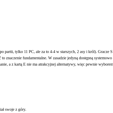
 partii, tylko 11 PC, ale za to 4-4 w starszych, 2 asy i król). Gracze
eć to znaczenie fundamentalne. W zasadzie jedyną dostępną systemowo 
anie, a z kartą E nie ma atrakcyjnej alternatywy, więc pewnie wybo
ał swoje z góry.