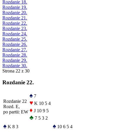
Rozdanie 18.
Rozdanie 19.
Rozdanie 20.
Rozdanie 21.
Rozdanie 22.
Rozdanie 23.
Rozdanie 24.
Rozdanie 25.
Rozdanie 26.
Rozdanie 27.
Rozdanie 28.
Rozdanie 29.
Rozdanie 30.
Strona 22 z 30
Rozdanie 22.
♠
7
Rozdanie 22
♥
K 10 5 4
Rozd. E,
♦
J 10 9 5
po partii: EW
♣
7 5 3 2
♠
♠
K 8 3
10 6 5 4