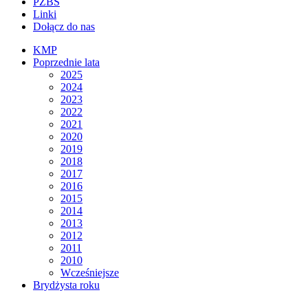
PZBS
Linki
Dołącz do nas
KMP
Poprzednie lata
2025
2024
2023
2022
2021
2020
2019
2018
2017
2016
2015
2014
2013
2012
2011
2010
Wcześniejsze
Brydżysta roku