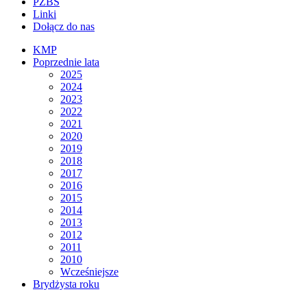
PZBS
Linki
Dołącz do nas
KMP
Poprzednie lata
2025
2024
2023
2022
2021
2020
2019
2018
2017
2016
2015
2014
2013
2012
2011
2010
Wcześniejsze
Brydżysta roku