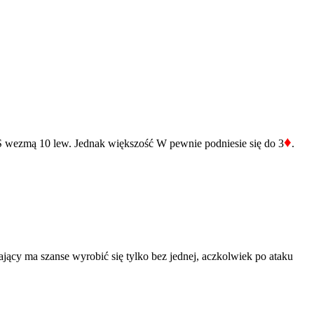
♦
NS wezmą 10 lew. Jednak większość W pewnie podniesie się do 3
.
jący ma szanse wyrobić się tylko bez jednej, aczkolwiek po ataku