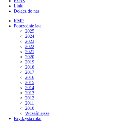
PZBS
Linki
Dołącz do nas
KMP
Poprzednie lata
2025
2024
2023
2022
2021
2020
2019
2018
2017
2016
2015
2014
2013
2012
2011
2010
Wcześniejsze
Brydżysta roku