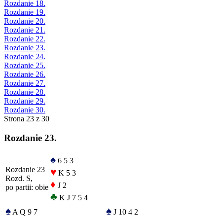
Rozdanie 18.
Rozdanie 19.
Rozdanie 20.
Rozdanie 21.
Rozdanie 22.
Rozdanie 23.
Rozdanie 24.
Rozdanie 25.
Rozdanie 26.
Rozdanie 27.
Rozdanie 28.
Rozdanie 29.
Rozdanie 30.
Strona 23 z 30
Rozdanie 23.
♠
6 5 3
Rozdanie 23
♥
K 5 3
Rozd. S,
♦
J 2
po partii: obie
♣
K J 7 5 4
♠
♠
A Q 9 7
J 10 4 2