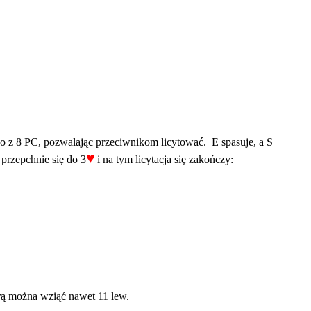
o z 8 PC, pozwalając przeciwnikom licytować. E spasuje, a S
♥
 przepchnie się do 3
i na tym licytacja się zakończy:
ą można wziąć nawet 11 lew.