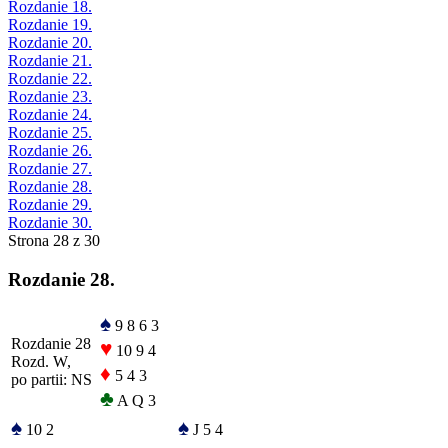
Rozdanie 18.
Rozdanie 19.
Rozdanie 20.
Rozdanie 21.
Rozdanie 22.
Rozdanie 23.
Rozdanie 24.
Rozdanie 25.
Rozdanie 26.
Rozdanie 27.
Rozdanie 28.
Rozdanie 29.
Rozdanie 30.
Strona 28 z 30
Rozdanie 28.
♠
9 8 6 3
Rozdanie 28
♥
10 9 4
Rozd. W,
♦
5 4 3
po partii: NS
♣
A Q 3
♠
♠
10 2
J 5 4