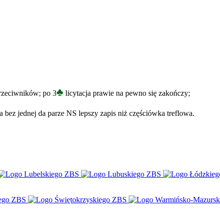
♣
 przeciwników; po 3
licytacja prawie na pewno się zakończy;
ka bez jednej da parze NS lepszy zapis niż częściówka treflowa.