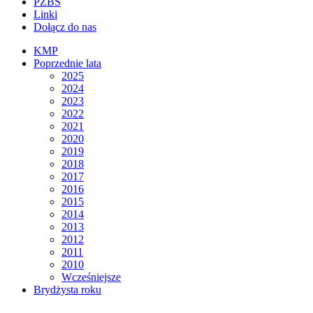
PZBS
Linki
Dołącz do nas
KMP
Poprzednie lata
2025
2024
2023
2022
2021
2020
2019
2018
2017
2016
2015
2014
2013
2012
2011
2010
Wcześniejsze
Brydżysta roku