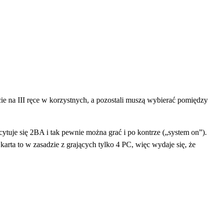
cie na III ręce w korzystnych, a pozostali muszą wybierać pomiędzy
licytuje się 2BA i tak pewnie można grać i po kontrze („system on”).
karta to w zasadzie z grających tylko 4 PC, więc wydaje się, że