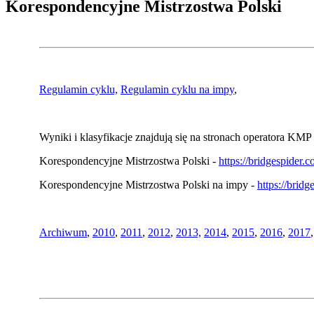
Korespondencyjne Mistrzostwa Polski
Regulamin cyklu,
Regulamin cyklu na impy
,
Wyniki i klasyfikacje znajdują się na stronach operatora KMP 
Korespondencyjne Mistrzostwa Polski -
https://bridgespider
Korespondencyjne Mistrzostwa Polski na impy -
https://brid
Archiwum
,
2010
,
2011
,
2012
,
2013,
2014
,
2015
,
2016
,
2017