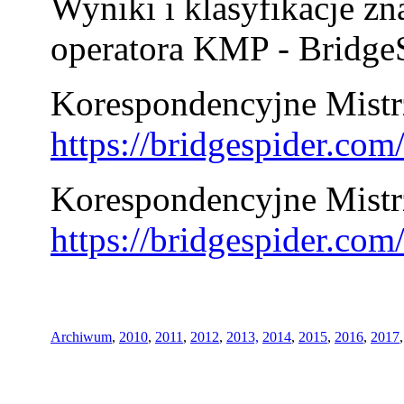
Wyniki i klasyfikacje zn
operatora KMP - BridgeS
Korespondencyjne Mistrz
https://bridgespider.co
Korespondencyjne Mistr
https://bridgespider.co
Archiwum
,
2010
,
2011
,
2012
,
2013,
2014
,
2015
,
2016
,
2017