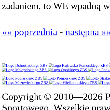
zadaniem, to WE wpadną ws
«« poprzednia
-
następna »
Copyright © 2010—2026 Po
Sportowego. Wszelkie prawa