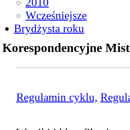
2010
Wcześniejsze
Brydżysta roku
Korespondencyjne Mist
Regulamin cyklu,
Regul